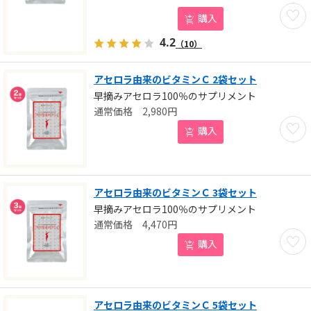
お気に
購入
4.2
（10）
アセロラ由来のビタミンＣ 2袋セット
早摘みアセロラ100％のサプリメント
2,980
円
お気に
購入
アセロラ由来のビタミンＣ 3袋セット
早摘みアセロラ100％のサプリメント
4,470
円
お気に
購入
アセロラ由来のビタミンＣ 5袋セット