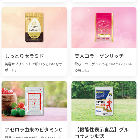
しっとりセラミド
美人コラーゲンリッチ
美容サプリメントで肌のうるおいをサ
飲むコラーゲンでうるおいとハリのあ
ポート。
る毎日に。
アセロラ由来のビタミンC
【機能性表示食品】グル
コサミン歩活
早摘みアセロラ100％。食べやすいチ