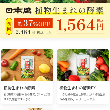
植物生まれの酵素
植物生まれの酵素EX
130種類の植物からの酵素パワーと2種
「赤と緑の蔵出し酵素」が「植物生ま
類の乳酸菌ですっきり！
れの酵素EX」へリニューアル！