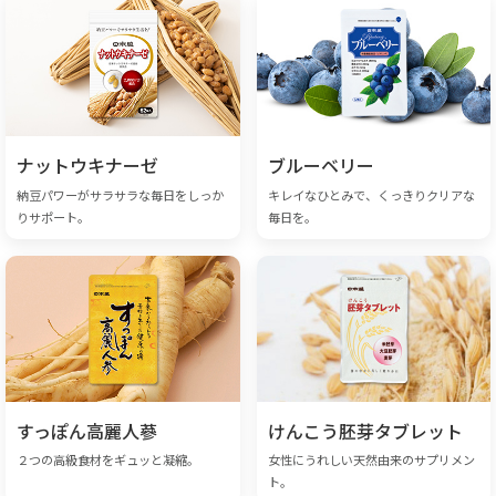
ナットウキナーゼ
ブルーベリー
納豆パワーがサラサラな毎日をしっか
キレイなひとみで、くっきりクリアな
りサポート。
毎日を。
すっぽん高麗人蔘
けんこう胚芽タブレット
２つの高級食材をギュッと凝縮。
女性にうれしい天然由来のサプリメン
ト。