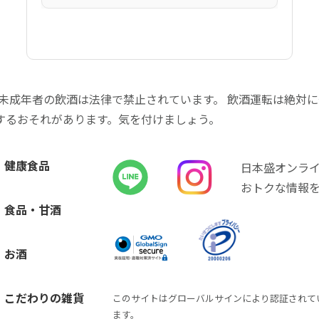
 未成年者の飲酒は法律で禁止されています。 飲酒運転は絶対
するおそれがあります。気を付けましょう。
健康食品
日本盛オンラ
おトクな情報
食品・甘酒
お酒
こだわりの雑貨
このサイトはグローバルサインにより認証されて
ます。