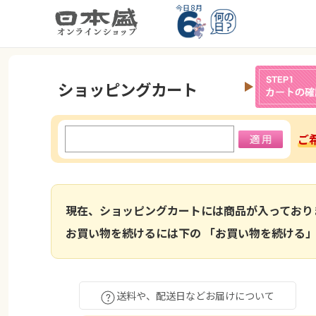
今日 8月
ショッピングカート
ご
現在、ショッピングカートには商品が入っており
お買い物を続けるには下の 「お買い物を続ける」
送料や、配送日などお届けについて