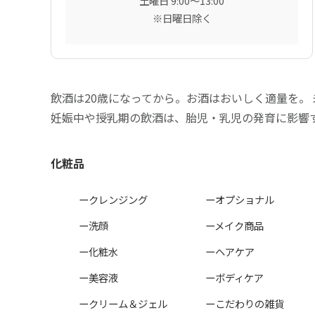
土曜日 9:00〜13:00
※日曜日除く
飲酒は20歳になってから。お酒はおいしく適量を。
妊娠中や授乳期の飲酒は、胎児・乳児の発育に影響
化粧品
ークレンジング
ーオプショナル
ー洗顔
ーメイク商品
ー化粧水
ーヘアケア
ー美容液
ーボディケア
ークリーム＆ジェル
ーこだわりの雑貨