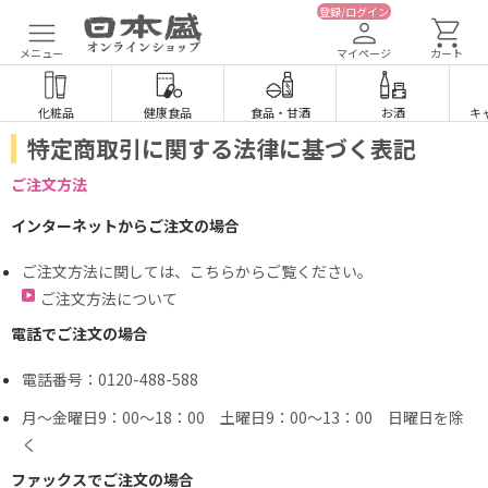
登録/ログイン
メニュー
マイページ
カート
化粧品
健康食品
食品
・
甘酒
お酒
キ
特定商取引に関する法律に基づく表記
ご注文方法
インターネットからご注文の場合
ご注文方法に関しては、こちらからご覧ください。
ご注文方法について
電話でご注文の場合
電話番号：0120-488-588
月～金曜日9：00～18：00 土曜日9：00～13：00 日曜日を除
く
ファックスでご注文の場合