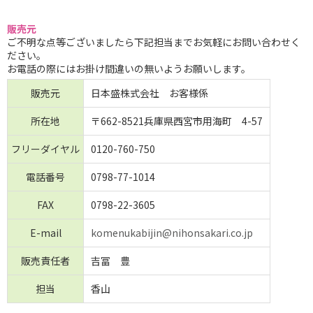
販売元
ご不明な点等ございましたら下記担当までお気軽にお問い合わせく
ださい。
お電話の際にはお掛け間違いの無いようお願いします。
販売元
日本盛株式会社 お客様係
所在地
〒662-8521兵庫県西宮市用海町 4-57
フリーダイヤル
0120-760-750
電話番号
0798-77-1014
FAX
0798-22-3605
E-mail
komenukabijin@nihonsakari.co.jp
販売責任者
吉冨 豊
担当
香山