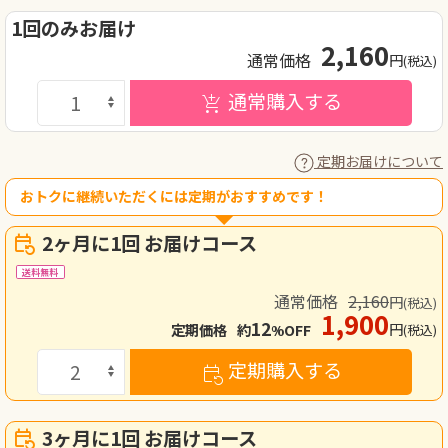
1回のみお届け
2,160
通常価格
円
(税込)
通常購入する
定期お届けについて
おトクに継続いただくには定期がおすすめです！
2ヶ月に1回 お届けコース
送料無料
通常価格
2,160
円
(税込)
1,900
12
円
定期価格
約
OFF
(税込)
%
定期購入する
3ヶ月に1回 お届けコース