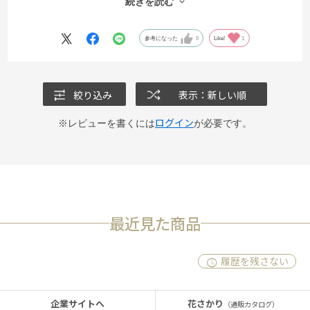
続きを読む
リピートします。
参考になった
0
Like!
1
絞り込み
表示：新しい順
ログイン
※レビューを書くには
が必要です。
最近見た商品
履歴を残さない
企業サイトへ
花さかり
（通販カタログ）