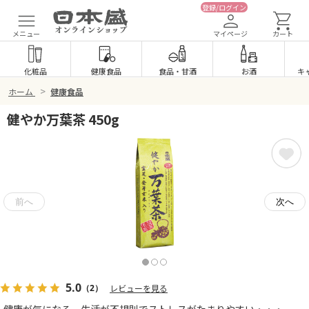
登録/ログイン
メニュー
マイページ
カート
化粧品
健康食品
食品
・
甘酒
お酒
キ
>
ホーム
健康食品
健やか万葉茶 450g
5.0
（2）
レビューを見る