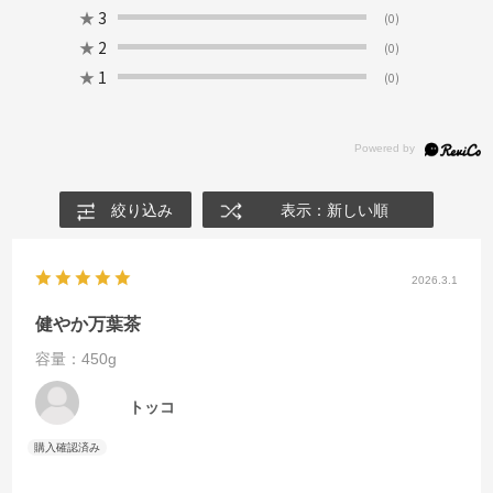
★
3
(0)
★
2
(0)
★
1
(0)
絞り込み
表示：新しい順
2026.3.1
健やか万葉茶
容量：450g
トッコ