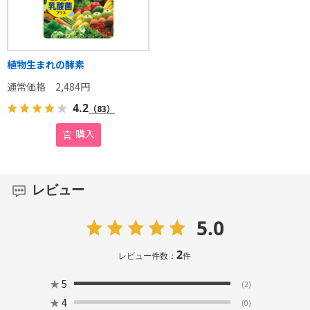
植物生まれの酵素
2,484
円
4.2
（83）
購入
レビュー
5.0
2
レビュー件数：
件
★
5
(2)
★
4
(0)