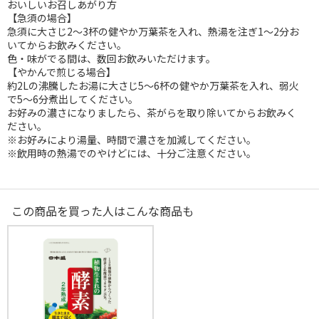
おいしいお召しあがり方
【急須の場合】
急須に大さじ2～3杯の健やか万葉茶を入れ、熱湯を注ぎ1～2分お
いてからお飲みください。
色・味がでる間は、数回お飲みいただけます。
【やかんで煎じる場合】
約2Lの沸騰したお湯に大さじ5～6杯の健やか万葉茶を入れ、弱火
で5～6分煮出してください。
お好みの濃さになりましたら、茶がらを取り除いてからお飲みく
ださい。
※お好みにより湯量、時間で濃さを加減してください。
※飲用時の熱湯でのやけどには、十分ご注意ください。
この商品を買った人はこんな商品も