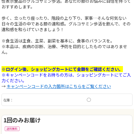
性表示食品のグルコサミン歩活。あなたの膝のお悩みに自信を持って
おすすめします。
歩く、立ったり座ったり、階段の上り下り、家事…そんな何気ない
日々の生活の中である膝の違和感。グルコサミン歩活を飲んで、その
違和感を和らげていきましょう！
※食生活は主食、主菜、副菜を基本に、食事のバランスを。
※本品は、疾病の診断、治療、予防を目的としたものではありませ
ん。
※ログイン後、ショッピングカートにて金額をご確認ください。
※キャンペーンコードをお持ちの方は、ショッピングカートにてご入
力ください。
→
キャンペーンコードの入力箇所はこちらをご覧ください
◯
在庫：
1回のみお届け
送料無料