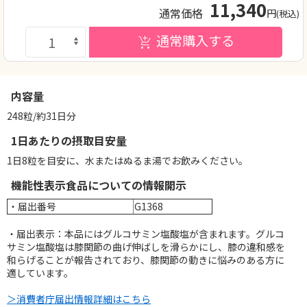
11,340
通常価格
円
(税込)
通常購入する
内容量
248粒/約31日分
1日あたりの摂取目安量
1日8粒を目安に、水またはぬるま湯でお飲みください。
機能性表示食品についての情報開示
・届出番号
G1368
・届出表示：本品にはグルコサミン塩酸塩が含まれます。グルコ
サミン塩酸塩は膝関節の曲げ伸ばしを滑らかにし、膝の違和感を
和らげることが報告されており、膝関節の動きに悩みのある方に
適しています。
＞消費者庁届出情報詳細はこちら