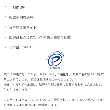
ご利用規約
製造所固有記号
日本盛企業サイト
医薬品販売にあたっての表示義務の記載
日本盛のSDGs
飲酒は20歳になってから。お酒はおいしく適量を。 未成年者の飲酒は法律で
禁止されています。 飲酒運転は絶対にやめましょう。
妊娠中や授乳期の飲酒は、胎児・乳児の発育に影響するおそれがあります。
気を付けましょう。
このサイトはグローバルサインにより認証されています。SSL対応ページから
の情報送信は暗号化により保護されます。