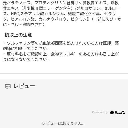
元パラチノース、プロテオグリカン含有サケ鼻軟骨エキス、鶏軟
骨エキス（非変性Ⅱ型コラーゲン含有）/グルコサミン、セルロー
ス、HPC,ステアリン酸カルシウム、微粒二酸化ケイ素、セラッ
ク、ヒアルロン酸、カルナウバロウ、ビタミンD（一部にえび・か
に・さけ・鶏肉を含む）
摂取上の注意
・ワルファリン等の抗血液凝固薬を処方されている方は医師、薬
剤師に相談してください。
・原材料名をご確認の上、食物アレルギーのある方はお召し上が
りにならないでください。
レビュー
レビューはありません。