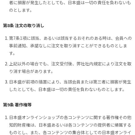
者に損害が発生したとしても、日本盛は一切の責任を負わないも
のとします。
第8条 注文の取り消し
第7条1項に該当、あるいは該当するおそれのある時は、会員への
事前通知、承諾なしに注文を取り消すことができるものとしま
す。
上記以外の場合でも、注文受付後、弊社社内規定により注文を取
り消す場合があります。
日本盛が前項の措置により、当該会員または第三者に損害が発生
したとしても、日本盛は一切の責任を負わないものとします。
第9条 著作権等
日本盛オンラインショップの各コンテンツに関する著作権その他
知的財産権は、日本盛あるいは各コンテンツの提供者に帰属する
ものとし、また、各コンテンツの集合体としての日本盛オンライ