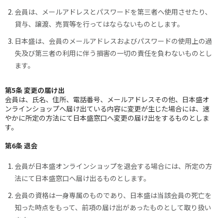
会員は、メールアドレスとパスワードを第三者へ使用させたり、
貸与、譲渡、売買等を行ってはならないものとします。
日本盛は、会員のメールアドレスおよびパスワードの使用上の過
失及び第三者の利用に伴う損害の一切の責任を負わないものとし
ます。
第5条 変更の届け出
会員は、氏名、住所、電話番号、メールアドレスその他、日本盛オ
ンラインショップへ届け出ている内容に変更が生じた場合には、速
やかに所定の方法にて日本盛窓口へ変更の届け出をするものとしま
す。
第6条 退会
会員が日本盛オンラインショップを退会する場合には、所定の方
法にて日本盛窓口へ届け出るものとします。
会員の資格は一身専属のものであり、日本盛は当該会員の死亡を
知った時点をもって、前項の届け出があったものとして取り扱い