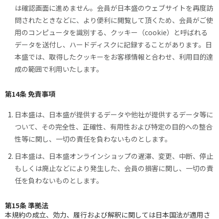
は確認画面に進めません。会員が日本盛のウェブサイトを再度訪
問されたときなどに、より便利に閲覧して頂くため、会員がご使
用のコンピュータを識別する、クッキー（cookie）と呼ばれる
データを送付し、ハードディスクに記録することがあります。日
本盛では、取得したクッキーをお客様情報と合わせ、利用目的達
成の範囲で利用いたします。
第14条 免責事項
日本盛は、日本盛が提供するデータや他社が提供するデータ等に
ついて、その完全性、正確性、有用性および特定の目的への整合
性等に関し、一切の責任を負わないものとします。
日本盛は、日本盛オンラインショップの遅滞、変更、中断、停止
もしくは廃止などにより発生した、会員の損害に関し、一切の責
任を負わないものとします。
第15条 準拠法
本規約の成立、効力、履行および解釈に関しては日本国法が適用さ