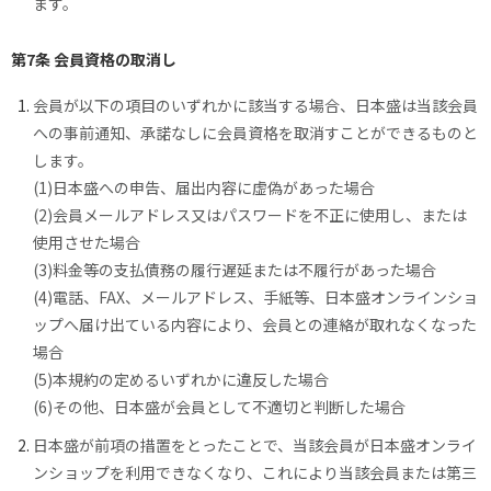
ます。
第7条 会員資格の取消し
会員が以下の項目のいずれかに該当する場合、日本盛は当該会員
への事前通知、承諾なしに会員資格を取消すことができるものと
します。
(1)日本盛への申告、届出内容に虚偽があった場合
(2)会員メールアドレス又はパスワードを不正に使用し、または
使用させた場合
(3)料金等の支払債務の履行遅延または不履行があった場合
(4)電話、FAX、メールアドレス、手紙等、日本盛オンラインショ
ップへ届け出ている内容により、会員との連絡が取れなくなった
場合
(5)本規約の定めるいずれかに違反した場合
(6)その他、日本盛が会員として不適切と判断した場合
日本盛が前項の措置をとったことで、当該会員が日本盛オンライ
ンショップを利用できなくなり、これにより当該会員または第三