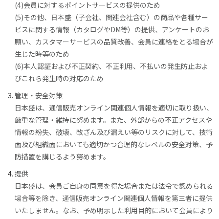
(4)会員に対するポイントサービスの提供のため
(5)その他、日本盛（子会社、関連会社含む）の商品や各種サー
ビスに関する情報（カタログやDM等）の提供、アンケートのお
願い、カスタマーサービスの品質改善、会員に連絡をとる場合が
生じた時等のため
(6)本人認証および不正契約、不正利用、不払いの発生防止およ
びこれら発生時の対応のため
管理・安全対策
日本盛は、通信販売オンライン関連個人情報を適切に取り扱い、
厳重な管理・維持に努めます。また、外部からの不正アクセスや
情報の紛失、破壊、改ざん及び漏えい等のリスクに対して、技術
面及び組織面においても適切かつ合理的なレベルの安全対策、予
防措置を講じるよう努めます。
提供
日本盛は、会員ご自身の同意を得た場合または法令で認められる
場合等を除き、通信販売オンライン関連個人情報を第三者に提供
いたしません。なお、予め明示した利用目的において会員により