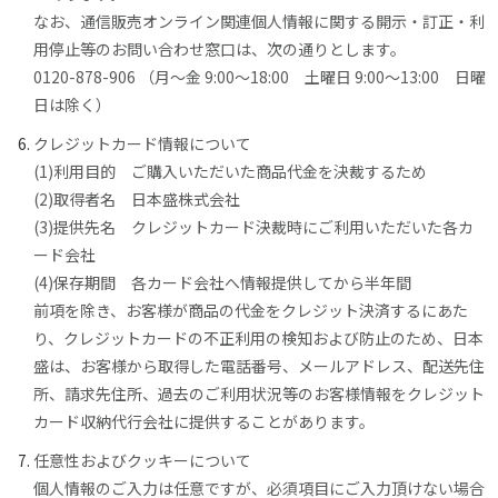
なお、通信販売オンライン関連個人情報に関する開示・訂正・利
用停止等のお問い合わせ窓口は、次の通りとします。
0120-878-906 （月〜金 9:00〜18:00 土曜日 9:00〜13:00 日曜
日は除く）
クレジットカード情報について
(1)利用目的 ご購入いただいた商品代金を決裁するため
(2)取得者名 日本盛株式会社
(3)提供先名 クレジットカード決裁時にご利用いただいた各カ
ード会社
(4)保存期間 各カード会社へ情報提供してから半年間
前項を除き、お客様が商品の代金をクレジット決済するにあた
り、クレジットカードの不正利用の検知および防止のため、日本
盛は、お客様から取得した電話番号、メールアドレス、配送先住
所、請求先住所、過去のご利用状況等のお客様情報をクレジット
カード収納代行会社に提供することがあります。
任意性およびクッキーについて
個人情報のご入力は任意ですが、必須項目にご入力頂けない場合