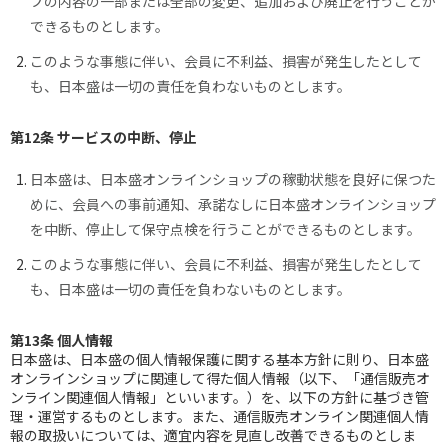
プの内容の一部または全部の変更、追加および廃止を行うことが
できるものとします。
このような事態に伴い、会員に不利益、損害が発生したとして
も、日本盛は一切の責任を負わないものとします。
第12条 サービスの中断、停止
日本盛は、日本盛オンラインショップの稼動状態を良好に保つた
めに、会員への事前通知、承諾なしに日本盛オンラインショップ
を中断、停止して保守点検を行うことができるものとします。
このような事態に伴い、会員に不利益、損害が発生したとして
も、日本盛は一切の責任を負わないものとします。
第13条 個人情報
日本盛は、日本盛の個人情報保護に関する基本方針に則り、日本盛
オンラインショップに関連して得た個人情報（以下、「通信販売オ
ンライン関連個人情報」といいます。）を、以下の方針に基づき管
理・運営するものとします。また、通信販売オンライン関連個人情
報の取扱いについては、適宜内容を見直し改善できるものとしま