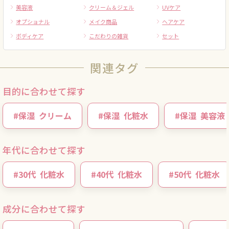
美容液
クリーム＆ジェル
UVケア
オプショナル
メイク商品
ヘアケア
ボディケア
こだわりの雑貨
セット
関連タグ
目的に合わせて探す
#
保湿
クリーム
#
保湿
化粧水
#
保湿
美容液
年代に合わせて探す
#
30代
化粧水
#
40代
化粧水
#
50代
化粧水
成分に合わせて探す