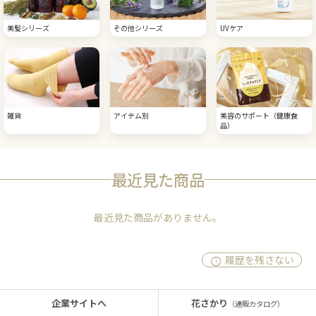
美髪シリーズ
その他シリーズ
UVケア
雑貨
アイテム別
美容のサポート（健康食
品）
最近見た商品
最近見た商品がありません。
履歴を残さない
企業サイトへ
花さかり
（通販カタログ）