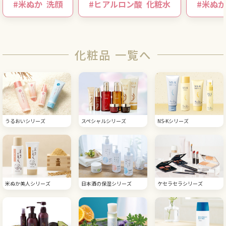
#
米ぬか
洗顔
#
ヒアルロン酸
化粧水
#
米ぬか
化粧品 一覧へ
うるおいシリーズ
スペシャルシリーズ
NS-Kシリーズ
米ぬか美人シリーズ
日本酒の保湿シリーズ
ケセラセラシリーズ