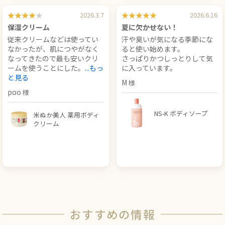
2026.3.7
2026.6.16
保湿クリーム
夏に欠かせない！
従来クリームなどは使ってい
汗や臭いが気になる季節にな
なかったが、肌につやがなく
ると使い始めます。
なってきたので最も安いクリ
さっぱりかつしっとりして気
ームを使うことにした。
...もっ
に入っています。
と見る
M
poo
NS-K ボディソープ
米ぬか美人 薬用ボディ
クリーム
おすすめの情報