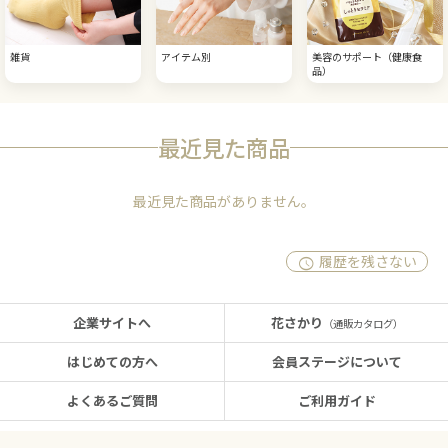
雑貨
アイテム別
美容のサポート（健康食
品）
最近見た商品
最近見た商品がありません。
履歴を残さない
企業サイトへ
花さかり
（通販カタログ）
はじめての方へ
会員ステージについて
よくあるご質問
ご利用ガイド