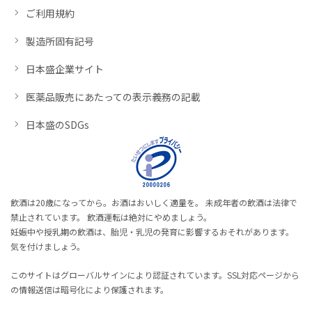
ご利用規約
製造所固有記号
日本盛企業サイト
医薬品販売にあたっての表示義務の記載
日本盛のSDGs
飲酒は20歳になってから。お酒はおいしく適量を。 未成年者の飲酒は法律で
禁止されています。 飲酒運転は絶対にやめましょう。
妊娠中や授乳期の飲酒は、胎児・乳児の発育に影響するおそれがあります。
気を付けましょう。
このサイトはグローバルサインにより認証されています。SSL対応ページから
の情報送信は暗号化により保護されます。