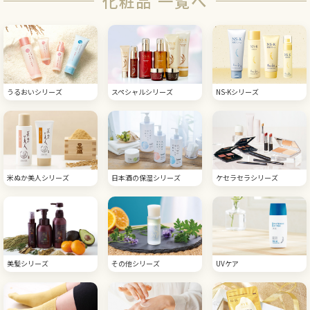
化粧品 一覧へ
うるおいシリーズ
スペシャルシリーズ
NS-Kシリーズ
米ぬか美人シリーズ
日本酒の保湿シリーズ
ケセラセラシリーズ
美髪シリーズ
その他シリーズ
UVケア