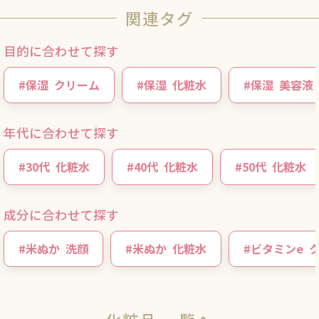
関連タグ
目的に合わせて探す
#
保湿
クリーム
#
保湿
化粧水
#
保湿
美容液
年代に合わせて探す
#
30代
化粧水
#
40代
化粧水
#
50代
化粧水
成分に合わせて探す
#
米ぬか
洗顔
#
米ぬか
化粧水
#
ビタミンe