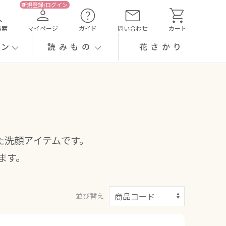
検索
マイページ
ガイド
問い合わせ
カート
ーン
読みもの
花さかり
た洗顔アイテムです。
ます。
並び替え