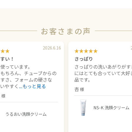
お客さまの声
2026.6.16
やすい！
さっぱり
使っています。
さっぱりの洗いあがりがす
はもちろん、チューブからの
にはとても合っていて大好
やすさ、フォームの硬さな
品です。
使いやすく
...もっと見る
杏
ン
NS-K 洗顔クリーム
うるおい洗顔クリーム