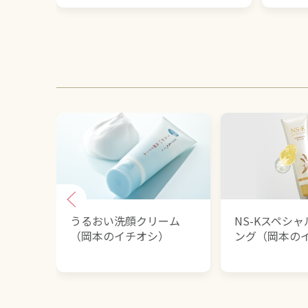
うるおい洗顔クリーム
NS-Kスペシ
（岡本のイチオシ）
ング（岡本の