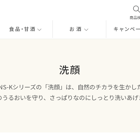
商品
食品
・
甘酒
お酒
キャンペ
洗顔
NS-Kシリーズの「洗顔」は、自然のチカラを生かし
のうるおいを守り、さっぱりなのにしっとり洗いあげ