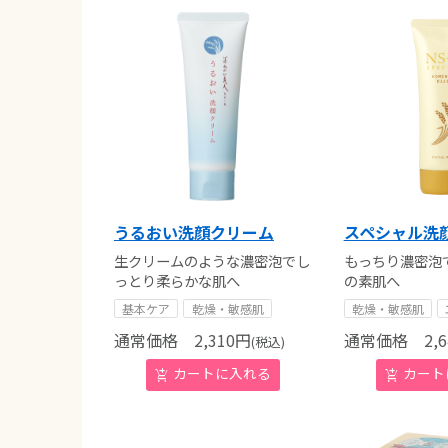
うるおい洗顔クリーム
スペシャル洗
生クリームのような濃密泡でし
もっちり濃密泡
っとり柔らかな肌へ
の素肌へ
基本ケア
乾燥・敏感肌
乾燥・敏感肌
通常価格
2,310
円
通常価格
2,6
(税込)