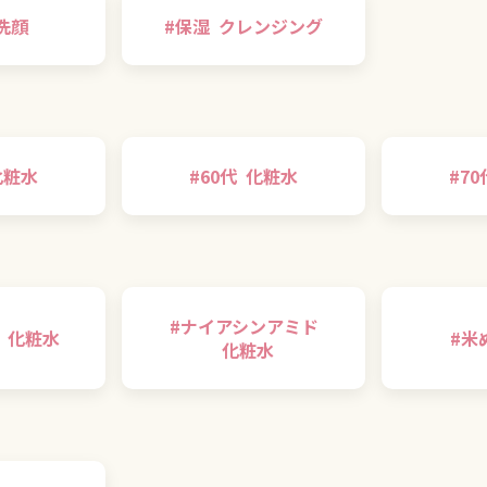
洗顔
#
保湿
クレンジング
化粧水
#
60代
化粧水
#
70
#
ナイアシンアミド
化粧水
#
米
化粧水