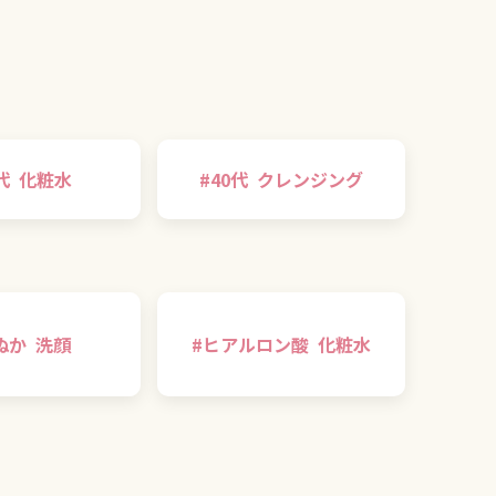
代
化粧水
#
40代
クレンジング
ぬか
洗顔
#
ヒアルロン酸
化粧水