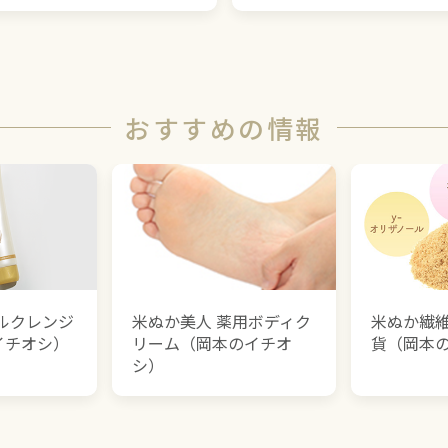
おすすめの情報
ャルクレンジ
米ぬか美人 薬用ボディク
米ぬか繊
イチオシ）
リーム（岡本のイチオ
貨（岡本
シ）