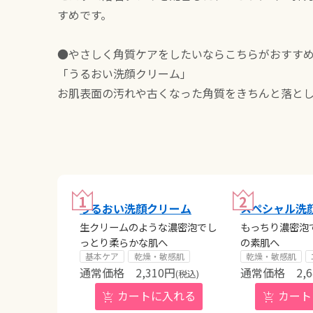
すめです。
●やさしく角質ケアをしたいならこちらがおすす
「うるおい洗顔クリーム」
お肌表面の汚れや古くなった角質をきちんと落と
うるおい洗顔クリーム
スペシャル洗
生クリームのような濃密泡でし
もっちり濃密泡
っとり柔らかな肌へ
の素肌へ
基本ケア
乾燥・敏感肌
乾燥・敏感肌
2,310
円
2,
(税込)