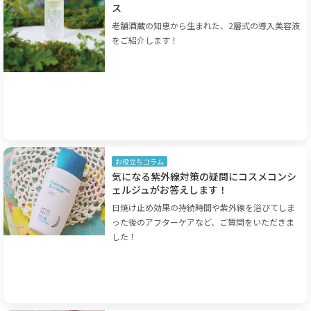
ス
老舗酒蔵の知恵から生まれた、2層式の導入美容液
をご紹介します！
お役立ちコラム
気になる紫外線対策の疑問にコスメコンシ
ェルジュがお答えします！
日焼け止め効果の持続時間や紫外線を浴びてしま
った後のアフターケアなど、ご質問をいただきま
した！