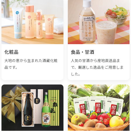
化粧品
食品・甘酒
大地の恵から生まれた酒蔵化粧
人気の甘酒から産地直送品ま
品です。
で、厳選した逸品をご用意しま
した。