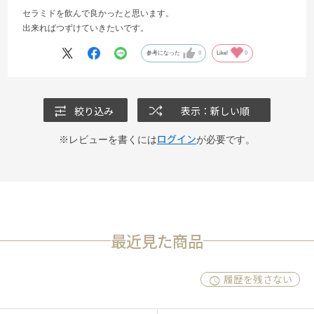
セラミドを飲んで良かったと思います。
出来ればつずけていきたいです。
参考になった
0
Like!
0
絞り込み
表示：新しい順
ログイン
※レビューを書くには
が必要です。
最近見た商品
履歴を残さない