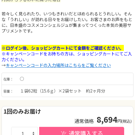
若々しく見られたり、いつもきれいだとほめられるとうれしい。そん
な「うれしい」が訪れる日々をお届けしたい。お客さまのお声をもと
に、日本盛のコスメコンシェルジュが集まってつくった本気の美容サ
プリメントです。
※ログイン後、ショッピングカートにて金額をご確認ください。
※キャンペーンコードをお持ちの方は、ショッピングカートにてご入
力ください。
→
キャンペーンコードの入力場所はこちらをご覧ください
○
在庫：
１袋62粒（15.6ｇ）×2袋セット 約2ヶ月分
容量：
1回のみお届け
8,694
通常価格
円
(税込)
通常購入する