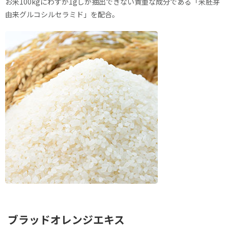
お米100kgにわずか1gしか抽出できない貴重な成分である「米胚芽
由来グルコシルセラミド」を配合。
ブラッドオレンジエキス