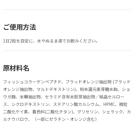
ご使用方法
1日2粒を目安に、水やぬるま湯でお飲みください。
原材料名
フィッシュコラーゲンペプチド、ブラッドオレンジ抽出物 (ブラッド
オレンジ抽出物、マルトデキストリン)、粉末還元麦芽糖水飴、ショ
ウガ麹、米糠抽出物、セラミド含有米胚芽抽出物／結晶セルロー
ス、シクロデキストリン、ステアリン酸カルシウム、HPMC、微粒
二酸化ケイ素、着色料(二酸化チタン)、グリセリン、シェラック、カ
ルナウバロウ、（一部にゼラチン・オレンジ含む）