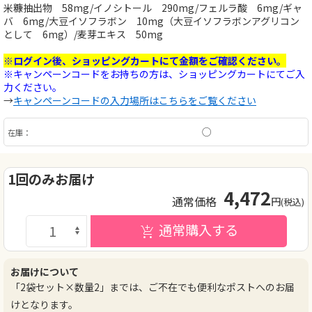
米糠抽出物 58mg/イノシトール 290mg/フェルラ酸 6mg/ギャ
バ 6mg/大豆イソフラボン 10mg（大豆イソフラボンアグリコン
として 6mg）/麦芽エキス 50mg
※ログイン後、ショッピングカートにて金額をご確認ください。
※キャンペーンコードをお持ちの方は、ショッピングカートにてご入
力ください。
→
キャンペーンコードの入力場所はこちらをご覧ください
○
在庫：
1回のみお届け
4,472
通常価格
円
(税込)
通常購入する
お届けについて
「2袋セット×数量2」までは、ご不在でも便利なポストへのお届
けとなります。