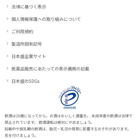
法律に基づく表示
個人情報保護への取り組みについて
ご利用規約
製造所固有記号
日本盛企業サイト
医薬品販売にあたっての表示義務の記載
日本盛のSDGs
飲酒は20歳になってから。お酒はおいしく適量を。 未成年者の飲酒は法律で
禁止されています。 飲酒運転は絶対にやめましょう。
妊娠中や授乳期の飲酒は、胎児・乳児の発育に影響するおそれがあります。
気を付けましょう。