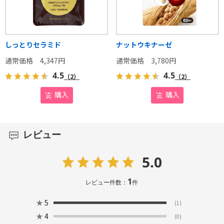
しっとりセラミド
ナットウキナーゼ
4,347
円
3,780
円
4.5
4.5
（2）
（2）
購入
購入
レビュー
5.0
1
レビュー件数：
件
★
5
(1)
★
4
(0)