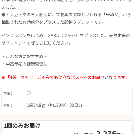
ました。
米・大豆・麦の三大胚芽に、栄養素の宝庫といわれる「米ぬか」から
抽出された有効成分をプラスした穀物タブレットです。
イソフラボンをはじめ、GABA（ギャバ）をプラスした、天然由来の
サプリメントをぜひお試しください。
～こんな方におすすめ～
・中高年期の健康管理に
※「4袋」までは、ご不在でも便利なポストへのお届けとなります。
○
在庫：
1袋34.8ｇ（約120粒）30日分
容量：
1回のみお届け
2,236