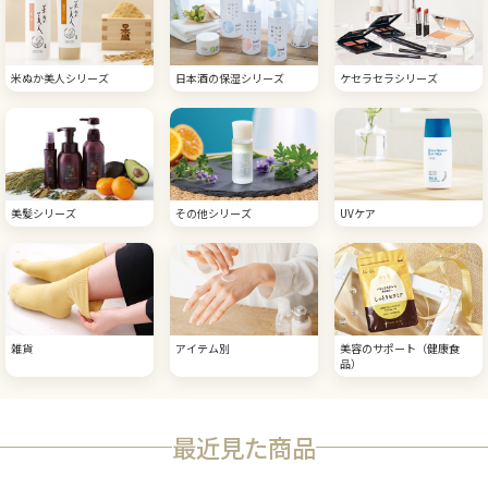
米ぬか美人シリーズ
日本酒の保湿シリーズ
ケセラセラシリーズ
美髪シリーズ
その他シリーズ
UVケア
雑貨
アイテム別
美容のサポート（健康食
品）
最近見た商品