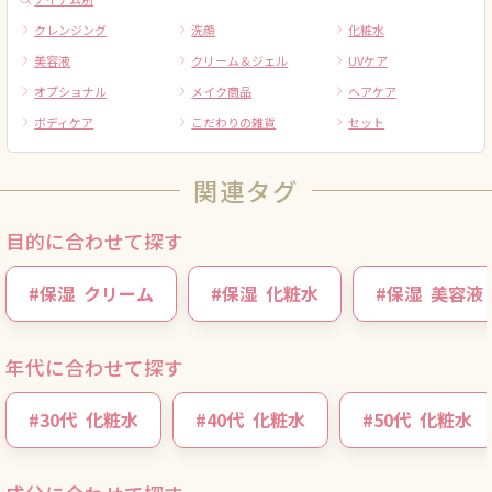
クレンジング
洗顔
化粧水
美容液
クリーム＆ジェル
UVケア
オプショナル
メイク商品
ヘアケア
ボディケア
こだわりの雑貨
セット
関連タグ
目的に合わせて探す
#
保湿
クリーム
#
保湿
化粧水
#
保湿
美容液
年代に合わせて探す
#
30代
化粧水
#
40代
化粧水
#
50代
化粧水