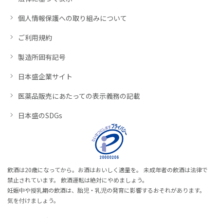
個人情報保護への取り組みについて
ご利用規約
製造所固有記号
日本盛企業サイト
医薬品販売にあたっての表示義務の記載
日本盛のSDGs
飲酒は20歳になってから。お酒はおいしく適量を。 未成年者の飲酒は法律で
禁止されています。 飲酒運転は絶対にやめましょう。
妊娠中や授乳期の飲酒は、胎児・乳児の発育に影響するおそれがあります。
気を付けましょう。