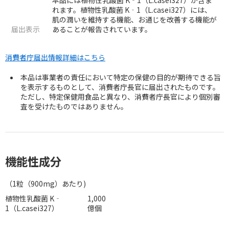
れます。植物性乳酸菌 K‐1（L.casei327）には、
肌の潤いを維持する機能、お通じを改善する機能が
届出表示
あることが報告されています。
消費者庁届出情報詳細はこちら
本品は事業者の責任において特定の保健の目的が期待できる旨
を表示するものとして、消費者庁長官に届出されたものです。
ただし、特定保健用食品と異なり、消費者庁長官により個別審
査を受けたものではありません。
機能性成分
（1粒（900mg）あたり)
植物性乳酸菌 K‐
1,000
1（L.casei327）
億個