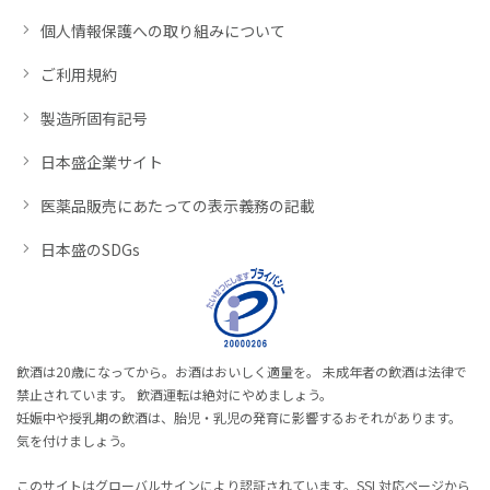
個人情報保護への取り組みについて
ご利用規約
製造所固有記号
日本盛企業サイト
医薬品販売にあたっての表示義務の記載
日本盛のSDGs
飲酒は20歳になってから。お酒はおいしく適量を。 未成年者の飲酒は法律で
禁止されています。 飲酒運転は絶対にやめましょう。
妊娠中や授乳期の飲酒は、胎児・乳児の発育に影響するおそれがあります。
気を付けましょう。
このサイトはグローバルサインにより認証されています。SSL対応ページから