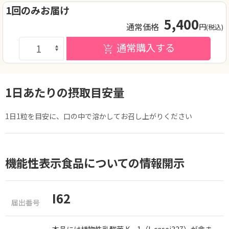
1回のみお届け
5,400
通常価格
円
(税込)
通常購入する
1日あたりの摂取目安量
1日1粒を目安に、口の中で溶かしてお召し上がりください
機能性表示食品についての情報開示
I62
届出番号
本品には植物性乳酸菌 K‐1（L.casei327）が含ま