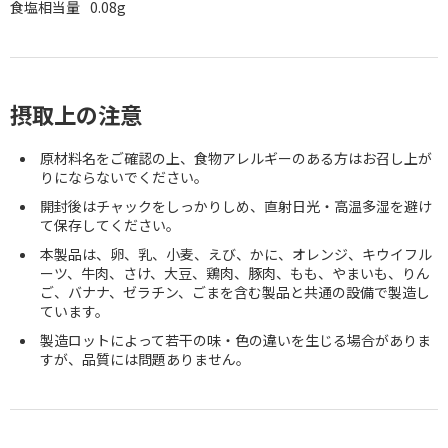
食塩相当量
0.08g
摂取上の注意
原材料名をご確認の上、食物アレルギーのある方はお召し上が
りにならないでください。
開封後はチャックをしっかりしめ、直射日光・高温多湿を避け
て保存してください。
本製品は、卵、乳、小麦、えび、かに、オレンジ、キウイフル
ーツ、牛肉、さけ、大豆、鶏肉、豚肉、もも、やまいも、りん
ご、バナナ、ゼラチン、ごまを含む製品と共通の設備で製造し
ています。
製造ロットによって若干の味・色の違いを生じる場合がありま
すが、品質には問題ありません。