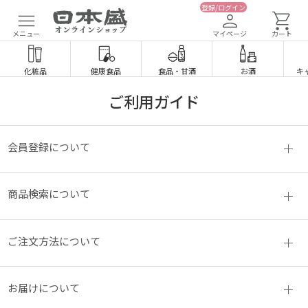
登録/ログイン
メニュー
マイページ
カート
化粧品
健康食品
食品
・
甘酒
お酒
キ
ご利用ガイド
会員登録について
商品検索について
ご注文方法について
お届けについて