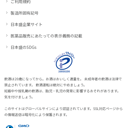
ご利用規約
製造所固有記号
日本盛企業サイト
医薬品販売にあたっての表示義務の記載
日本盛のSDGs
飲酒は20歳になってから。お酒はおいしく適量を。 未成年者の飲酒は法律で
禁止されています。 飲酒運転は絶対にやめましょう。
妊娠中や授乳期の飲酒は、胎児・乳児の発育に影響するおそれがあります。
気を付けましょう。
このサイトはグローバルサインにより認証されています。SSL対応ページから
の情報送信は暗号化により保護されます。