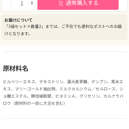
通常購入する
お届けについて
「3袋セット×数量2」までは、ご不在でも便利なポストへのお届
けとなります。
原材料名
ビルベリーエキス、デキストリン、還元麦芽糖、デンプン、黒米エ
キス、マリーゴールド抽出物、ミルクカルシウム／セルロース、シ
ョ糖エステル、酵母細胞壁、ビタミンＡ、グリセリン、カルナウバ
ロウ（原材料の一部に大豆を含む）