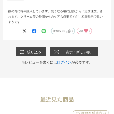
娘の為に毎年購入しています。無くなる頃には娘から「追加注文」さ
れます。クリーム等の外側からのケアも必要ですが、相乗効果で良い
ようです。
参考になった
0
Like!
0
絞り込み
表示：新しい順
ログイン
※レビューを書くには
が必要です。
最近見た商品
履歴を残さない