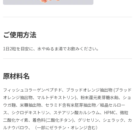
ご使用方法
1日2粒を目安に、水やぬるま湯でお飲みください。
原材料名
フィッシュコラーゲンペプチド、ブラッドオレンジ抽出物 (ブラッド
オレンジ抽出物、マルトデキストリン)、粉末還元麦芽糖水飴、ショ
ウガ麹、米糠抽出物、セラミド含有米胚芽抽出物／結晶セルロー
ス、シクロデキストリン、ステアリン酸カルシウム、HPMC、微粒
二酸化ケイ素、着色料(二酸化チタン)、グリセリン、シェラック、カ
ルナウバロウ、（一部にゼラチン・オレンジ含む）