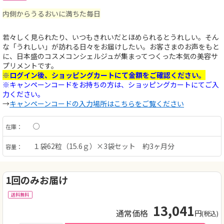
内側からうるおいに満ちた毎日
若々しく見られたり、いつもきれいだとほめられるとうれしい。そん
な「うれしい」が訪れる日々をお届けしたい。お客さまのお声をもと
に、日本盛のコスメコンシェルジュが集まってつくった本気の美容サ
プリメントです。
※ログイン後、ショッピングカートにて金額をご確認ください。
※キャンペーンコードをお持ちの方は、ショッピングカートにてご入
力ください。
→
キャンペーンコードの入力場所はこちらをご覧ください
○
在庫：
１袋62粒（15.6ｇ）×3袋セット 約3ヶ月分
容量：
1回のみお届け
送料無料
13,041
通常価格
円
(税込)