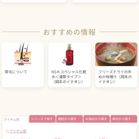
おすすめの情報
育毛について
NS-K スペシャル化粧
フリーズドライの米
水＜濃厚タイプ＞
ぬか味噌汁（岡本の
（岡本のイチオシ）
イチオシ）
シリーズで探す
目的から探す
お悩みから探す
年代から探す
アイテム別
アイテム別