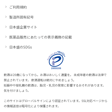
ご利用規約
製造所固有記号
日本盛企業サイト
医薬品販売にあたっての表示義務の記載
日本盛のSDGs
飲酒は20歳になってから。お酒はおいしく適量を。 未成年者の飲酒は法律で
禁止されています。 飲酒運転は絶対にやめましょう。
妊娠中や授乳期の飲酒は、胎児・乳児の発育に影響するおそれがあります。
気を付けましょう。
このサイトはグローバルサインにより認証されています。SSL対応ページから
の情報送信は暗号化により保護されます。