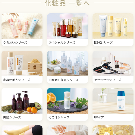
化粧品 一覧へ
うるおいシリーズ
スペシャルシリーズ
NS-Kシリーズ
米ぬか美人シリーズ
日本酒の保湿シリーズ
ケセラセラシリーズ
美髪シリーズ
その他シリーズ
UVケア