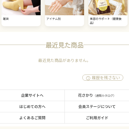
雑貨
アイテム別
美容のサポート（健康食
品）
最近見た商品
最近見た商品がありません。
履歴を残さない
企業サイトへ
花さかり
（通販カタログ）
はじめての方へ
会員ステージについて
よくあるご質問
ご利用ガイド