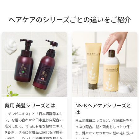
ヘアケアのシリーズごとの違いをご紹介
薬用 美髪シリーズとは
NS-Kヘアケアシリーズと
は
「チンピエキス」と「日本酒酵母エキ
ス」を組み合わせた日本盛独自配合の
日本酒酵母エキスなど、保湿成分をた
成分に加え、育毛に有用な植物エキス
っぷり配合。髪と頭皮をしっとり保
を配合。さらに化粧品と同じ保湿成分
ち、健やかでサラサラの髪の毛に洗い
も配合し、やさしく頭皮環境を整えな
上げます。