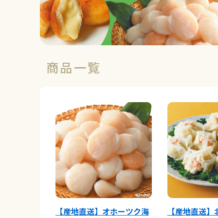
商品一覧
【産地直送】オホーツク海
【産地直送】