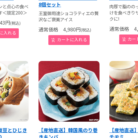
8個セット
ンと点心の食べ
肉厚で脂のの
＜限定200＞
けを食べきり
王室御用達ショコラティエの贅
クに!
沢なご褒美アイス
43
円
(税込)
通常価格
4,
通常価格
4,980
円
(税込)
枝豆とひじき
【産地直送】韓国風のり巻
【産地直送
り
きキンパ
チヂミ