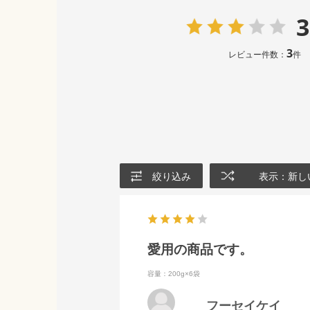
3
3
レビュー件数：
件
絞り込み
表示：新し
愛用の商品です。
容量：200g×6袋
フーセイケイ