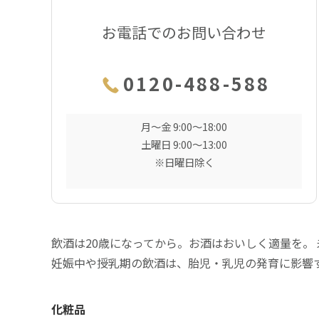
お電話でのお問い合わせ
0120-488-588
月〜金 9:00〜18:00
土曜日 9:00〜13:00
※日曜日除く
飲酒は20歳になってから。お酒はおいしく適量を。
妊娠中や授乳期の飲酒は、胎児・乳児の発育に影響
化粧品