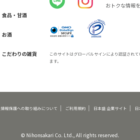
おトクな情報
食品・甘酒
お酒
こだわりの雑貨
このサイトはグローバルサインにより認証されて
ます。
人情報保護への取り組みについて
ご利用規約
日本盛 企業サイト
日
© Nihonsakari Co. Ltd., All rights reserved.