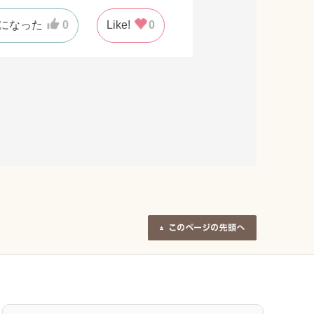
になった
0
Like!
0