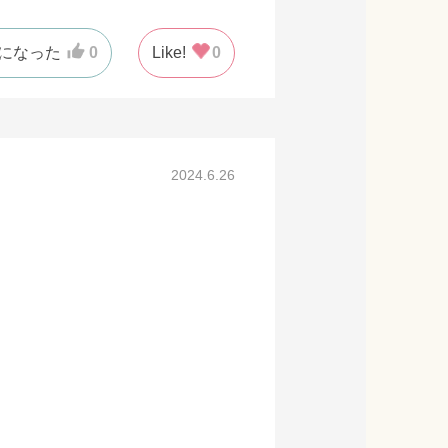
になった
0
Like!
0
2024.6.26