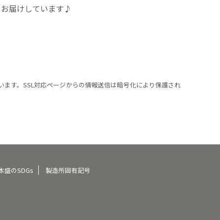
をお届けしています♪
います。SSL対応ページからの情報送信は暗号化により保護され
本盛のSDGs
製造所固有記号