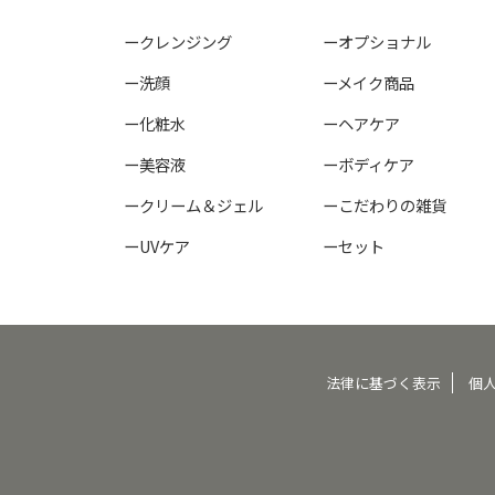
ークレンジング
ーオプショナル
ー洗顔
ーメイク商品
ー化粧水
ーヘアケア
ー美容液
ーボディケア
ークリーム＆ジェル
ーこだわりの雑貨
ーUVケア
ーセット
法律に基づく表示
個