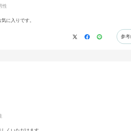
男性
お気に入りです。
参考
性
味しくいただけます。