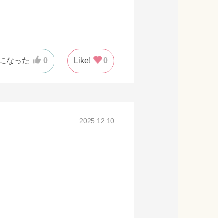
になった
0
Like!
0
2025.12.10