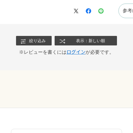
参考
絞り込み
表示：新しい順
ログイン
※レビューを書くには
が必要です。