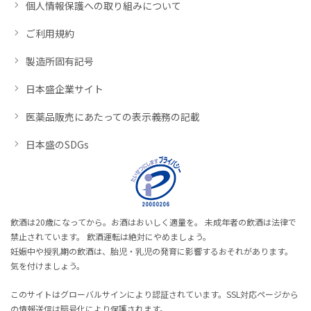
個人情報保護への取り組みについて
ご利用規約
製造所固有記号
日本盛企業サイト
医薬品販売にあたっての表示義務の記載
日本盛のSDGs
飲酒は20歳になってから。お酒はおいしく適量を。 未成年者の飲酒は法律で
禁止されています。 飲酒運転は絶対にやめましょう。
妊娠中や授乳期の飲酒は、胎児・乳児の発育に影響するおそれがあります。
気を付けましょう。
このサイトはグローバルサインにより認証されています。SSL対応ページから
の情報送信は暗号化により保護されます。