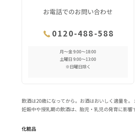
お電話でのお問い合わせ
0120-488-588
月〜金 9:00〜18:00
土曜日 9:00〜13:00
※日曜日除く
飲酒は20歳になってから。お酒はおいしく適量を。
妊娠中や授乳期の飲酒は、胎児・乳児の発育に影響
化粧品