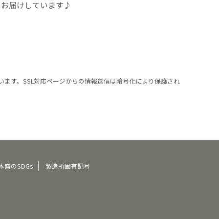
をお届けしています♪
います。SSL対応ページからの情報送信は暗号化により保護され
本盛のSDGs
製造所固有記号