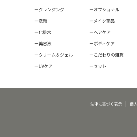
ークレンジング
ーオプショナル
ー洗顔
ーメイク商品
ー化粧水
ーヘアケア
ー美容液
ーボディケア
ークリーム＆ジェル
ーこだわりの雑貨
ーUVケア
ーセット
法律に基づく表示
個