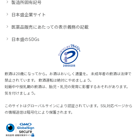
製造所固有記号
日本盛企業サイト
医薬品販売にあたっての表示義務の記載
日本盛のSDGs
飲酒は20歳になってから。お酒はおいしく適量を。 未成年者の飲酒は法律で
禁止されています。 飲酒運転は絶対にやめましょう。
妊娠中や授乳期の飲酒は、胎児・乳児の発育に影響するおそれがあります。
気を付けましょう。
このサイトはグローバルサインにより認証されています。SSL対応ページから
の情報送信は暗号化により保護されます。