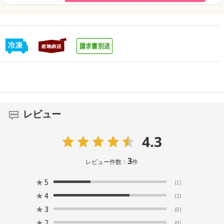
レビュー
4.3
3
レビュー件数：
件
★
5
(1)
★
4
(2)
★
3
(0)
★
2
(0)