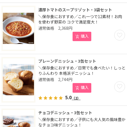
濃厚トマトのスープリゾット・3袋セット
＼保存食におすすめ／これ一つで12素材！お肉
を使わず野菜の コクで満足度大！
2,368
円
お気に
購入
プレーンデニッシュ・3缶セット
＼保存食におすすめ／日常でも食べたい！しっと
りふんわり 本格派デニッシュ！
2,744
円
お気に
購入
5.0
（2）
チョコデニッシュ・3缶セット
＼保存食におすすめ／子供にも大人気の風味豊か
なチョコ味デニッシュ！