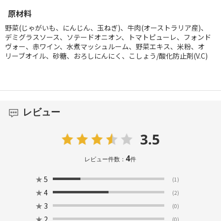
原材料
野菜(じゃがいも、にんじん、玉ねぎ)、牛肉(オーストラリア産)、
デミグラスソース、ソテードオニオン、トマトピューレ、フォンド
ヴォー、赤ワイン、水煮マッシュルーム、野菜エキス、米粉、オ
リーブオイル、砂糖、おろしにんにく、こしょう/酸化防止剤(V.C)
レビュー
3.5
4
レビュー件数：
件
★
5
(1)
★
4
(2)
★
3
(0)
★
2
(0)