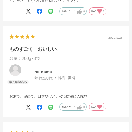
す。ただ、もう少し量が欲しいところです。
参考になった
0
Like!
0
2025.5.28
ものすごく、おいしい。
容量：200g×3袋
no name
年代:
60代
性別:
男性
お湯で、温めて、口大やけど。公済病院に入院や。
参考になった
0
Like!
0