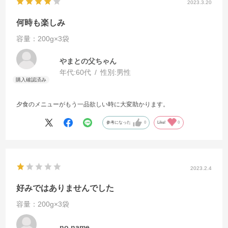
2023.3.20
何時も楽しみ
容量：200g×3袋
やまとの父ちゃん
年代:
60代
性別:
男性
夕食のメニューがもう一品欲しい時に大変助かります。
参考になった
0
Like!
0
2023.2.4
好みではありませんでした
容量：200g×3袋
no name