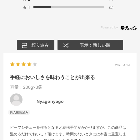
★
1
(1)
絞り込み
表示：新しい順
2026.4.14
手軽においしさを味わうことが出来る
容量：200g×3袋
Nyagonyago
ビーフシチューを作るとなると結構手間がかかりますが、この商品は
温めるだけでおいしく頂けます。時間のないときには本当に重宝しま