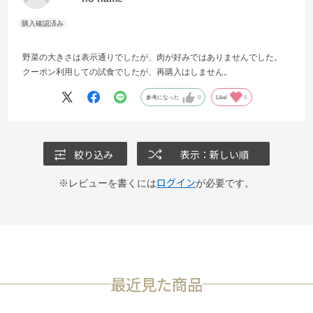
野菜の大きさは表示通りでしたが、肉が好みではありませんでした。
クーポン利用しての試食でしたが、再購入はしません。
参考になった
0
Like!
0
絞り込み
表示：新しい順
ログイン
※レビューを書くには
が必要です。
最近見た商品