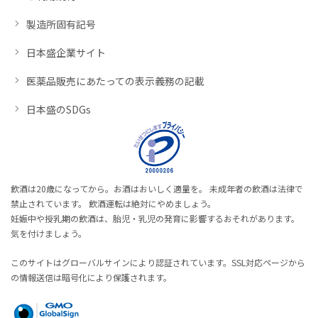
製造所固有記号
日本盛企業サイト
医薬品販売にあたっての表示義務の記載
日本盛のSDGs
飲酒は20歳になってから。お酒はおいしく適量を。 未成年者の飲酒は法律で
禁止されています。 飲酒運転は絶対にやめましょう。
妊娠中や授乳期の飲酒は、胎児・乳児の発育に影響するおそれがあります。
気を付けましょう。
このサイトはグローバルサインにより認証されています。SSL対応ページから
の情報送信は暗号化により保護されます。