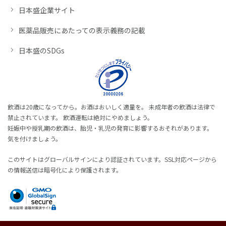
日本盛企業サイト
医薬品販売にあたっての表示義務の記載
日本盛のSDGs
飲酒は20歳になってから。お酒はおいしく適量を。 未成年者の飲酒は法律で
禁止されています。 飲酒運転は絶対にやめましょう。
妊娠中や授乳期の飲酒は、胎児・乳児の発育に影響するおそれがあります。
気を付けましょう。
このサイトはグローバルサインにより認証されています。SSL対応ページから
の情報送信は暗号化により保護されます。