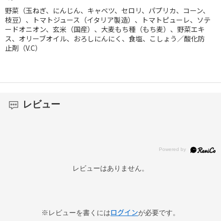
野菜（玉ねぎ、にんじん、キャベツ、セロリ、パプリカ、コーン、
枝豆）、トマトジュース（イタリア製造）、トマトピューレ、ソテ
ードオニオン、玄米（国産）、大麦もち種（もち麦）、野菜エキ
ス、オリーブオイル、おろしにんにく、食塩、こしょう／酸化防
止剤（V.C）
レビュー
レビューはありません。
ログイン
※レビューを書くには
が必要です。