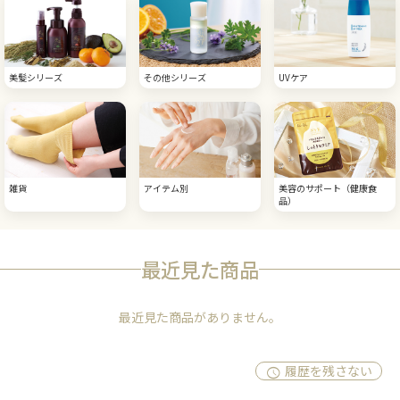
美髪シリーズ
その他シリーズ
UVケア
雑貨
アイテム別
美容のサポート（健康食
品）
最近見た商品
最近見た商品がありません。
履歴を残さない