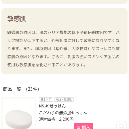
敏感肌
敏感肌の原因は、肌のバリア機能の低下や遺伝的要因です。バ
リア機能が低下すると、外部刺激に対して敏感になりやすくな
ります。また、環境要因（紫外線、汚染物質）やストレスも敏
感肌の原因となります。さらに、刺激の強いスキンケア製品の
使用も敏感肌を悪化させることがあります。
商品一覧
(23件)
基本ケア
乾燥・敏感肌
NS-K せっけん
こだわりの無添加せっけん
2,200
円
お気に
購入