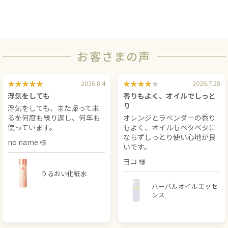
お客さまの声
2026.8.4
2026.7.28
浮気をしても
香りもよく、オイルでしっと
り
浮気をしても、また帰って来
るを何度も繰り返し、何年も
オレンジとラベンダーの香り
使っています。
もよく、オイルもベタベタに
ならずしっとり使い心地が良
no name
いです。
ヨコ
うるおい化粧水
ハーバルオイルエッセ
ンス