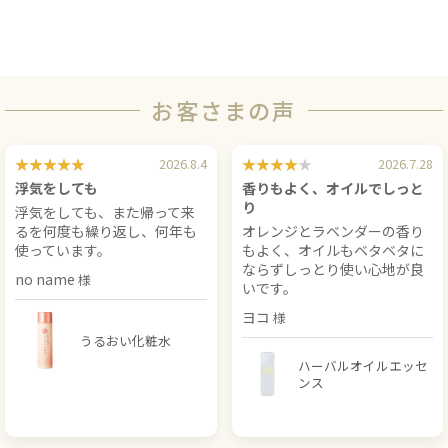
お客さまの声
2026.8.4
2026.7.28
浮気をしても
香りもよく、オイルでしっと
り
浮気をしても、また帰って来
るを何度も繰り返し、何年も
オレンジとラベンダーの香り
使っています。
もよく、オイルもベタベタに
ならずしっとり使い心地が良
no name
いです。
ヨコ
うるおい化粧水
ハーバルオイルエッセ
ンス