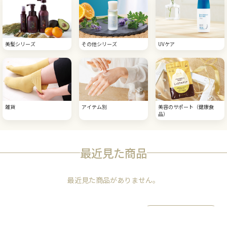
美髪シリーズ
その他シリーズ
UVケア
雑貨
アイテム別
美容のサポート（健康食
品）
最近見た商品
最近見た商品がありません。
履歴を残さない