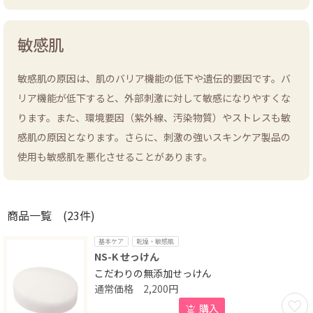
敏感肌
敏感肌の原因は、肌のバリア機能の低下や遺伝的要因です。バ
リア機能が低下すると、外部刺激に対して敏感になりやすくな
ります。また、環境要因（紫外線、汚染物質）やストレスも敏
感肌の原因となります。さらに、刺激の強いスキンケア製品の
使用も敏感肌を悪化させることがあります。
商品一覧
(23件)
基本ケア
乾燥・敏感肌
NS-K せっけん
こだわりの無添加せっけん
2,200
円
お気に
購入