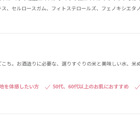
キス、セルロースガム、フィトステロールズ、フェノキシエタ
ごこち。お酒造りに必要な、選りすぐりの米と美味しい水、米
地を体感したい方
50代、60代以上のお肌におすすめ