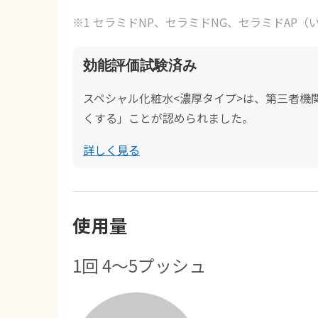
※1 セラミドNP、セラミドNG、セラミドAP
効能評価試験済み
スペシャル化粧水<濃厚タイプ>は、第三者機
くする」ことが認められました。
詳しく見る
使用量
1回 4〜5プッシュ