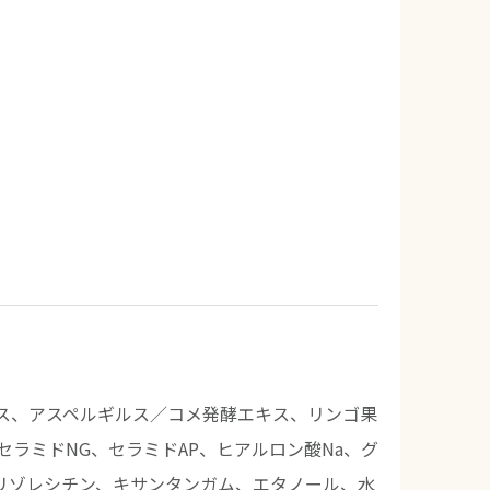
ス、アスペルギルス／コメ発酵エキス、リンゴ果
ラミドNG、セラミドAP、ヒアルロン酸Na、グ
リゾレシチン、キサンタンガム、エタノール、水