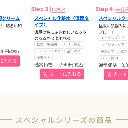
顔クリーム
スペシャル化粧水〈濃厚タ
スペシャルク
イプ〉
で、明るい印
幅広い肌悩みに
濃厚の名にふさわしいとろみ
プローチ
のある高保湿化粧水
エイジングケア
乾燥・敏感肌
ハリ・弾力
スペシャルケア
40
円
エイジングケア
基本ケア
美肌ケア
保湿
(税込)
保湿ケア
ハリ・弾力
5,940
円
8,
(税込)
スペシャルシリーズの商品