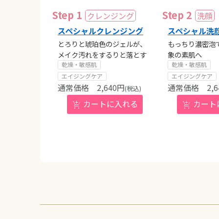
スペシャルクレンジング
スペシャル洗
とろりと琥珀色のジェルが、
もっちり濃密泡
メイク汚れをするりと落とす
象の素肌へ
乾燥・敏感肌
乾燥・敏感肌
エイジングケア
エイジングケア
2,640
円
2,6
(税込)