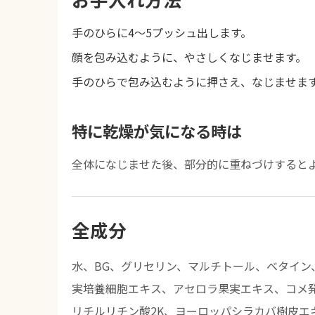
手のひらに4〜5プッシュ出します。
顔を包み込むように、やさしくなじませます。
手のひらで包み込むように押さえ、なじませま
特に乾燥が気になる時は
全体になじませた後、部分的に重ねづけすると
全成分
水、BG、グリセリン、マルチトール、ベタイ
実培養細胞エキス、アセロラ果実エキス、コメ発
リチルリチン酸2K、ヨーロッパシラカバ樹皮