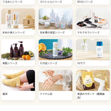
うるおいシリーズ
スペシャルシリーズ
NS-Kシリーズ
米ぬか美人シリーズ
日本酒の保湿シリーズ
ケセラセラシリーズ
美髪シリーズ
その他シリーズ
UVケア
雑貨
アイテム別
美容のサポート（健康食
品）