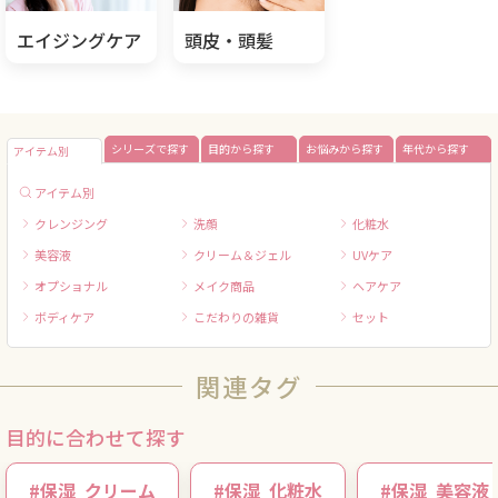
エイジングケア
頭皮・頭髪
シリーズで探す
目的から探す
お悩みから探す
年代から探す
アイテム別
アイテム別
クレンジング
洗顔
化粧水
美容液
クリーム＆ジェル
UVケア
オプショナル
メイク商品
ヘアケア
ボディケア
こだわりの雑貨
セット
関連タグ
目的に合わせて探す
#
保湿
クリーム
#
保湿
化粧水
#
保湿
美容液