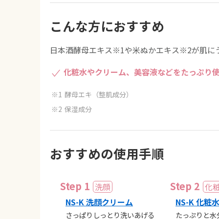
こんな方におすすめ
日本酒酵母エキス※1や米ぬかエキス※2が肌に
化粧水やクリーム、美容液などをたっぷり
酵母エキ（整肌成分）
保湿成分
おすすめの使用手順
NS-K 洗顔クリーム
NS-K 化粧
さっぱりしっとり洗いあげる
たっぷりと水