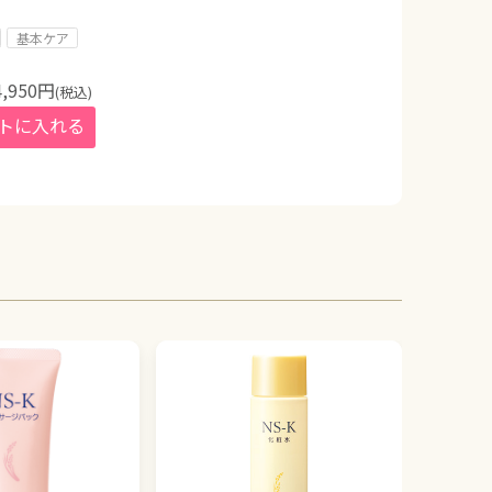
基本ケア
4,950
円
(税込)