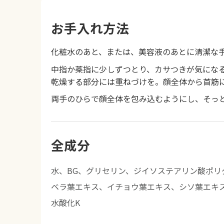
お手入れ方法
化粧水のあと、または、美容液のあとに清潔な手
中指か薬指に少しずつとり、カサつきが気にな
乾燥する部分には重ねづけを。顔全体から首筋
両手のひらで顔全体を包み込むようにし、そっ
全成分
水、BG、グリセリン、ジイソステアリン酸ポリ
ベラ葉エキス、イチョウ葉エキス、シソ葉エキ
水酸化K