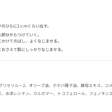
のひらに1ｃｍくらい出す。
る部分からつけていく。
にかけてのばし、よくなじませる。
とおさえて肌にしっかりなじませる。
グリセリル－2、オリーブ油、ホホバ種子油、酵母エキス、コ
ス、水添レシチン、カルボマー、トコフェロール、フェノキシ