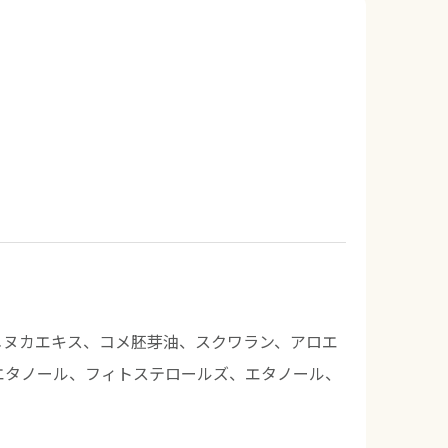
メヌカエキス、コメ胚芽油、スクワラン、アロエ
エタノール、フィトステロールズ、エタノール、