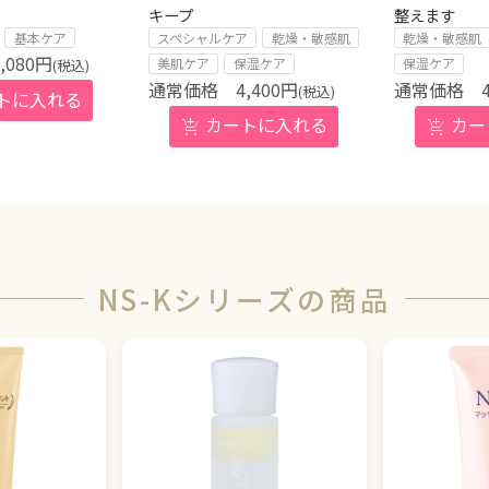
キープ
整えます
基本ケア
スペシャルケア
乾燥・敏感肌
乾燥・敏感肌
,080
円
美肌ケア
保湿ケア
保湿ケア
(税込)
4,400
円
(税込)
NS-Kシリーズの商品