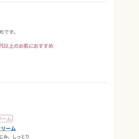
めです。
0代以上のお肌におすすめ
湿クリーム
じみ、しっとり