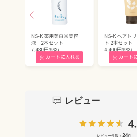
NS-K 薬用美白※美容
NS-K ヘアト
液 2本セット
ト 2本セット
7,480
円
4,400
円
(税込)
(税込)
レビュー
4
24
レビュー件数：
件