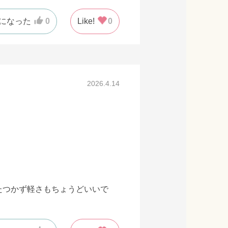
になった
0
Like!
0
2026.4.14
。
たつかず軽さもちょうどいいで