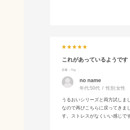
これがあっているようです
容量：70g
no name
年代:
50代
性別:
女性
うるおいシリーズと両方試しま
なので再びこちらに戻ってきま
す。ストレスがなくいい感じで