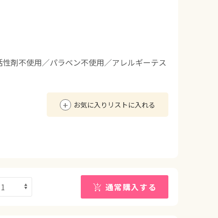
活性剤不使用／パラベン不使用／アレルギーテス
お気に入りリストに入れる
通常購入する