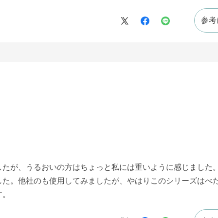
参考
したが、うるおいの方はちょっと私には重いように感じました
した。他社のも使用してみましたが、やはりこのシリーズはべ
す。