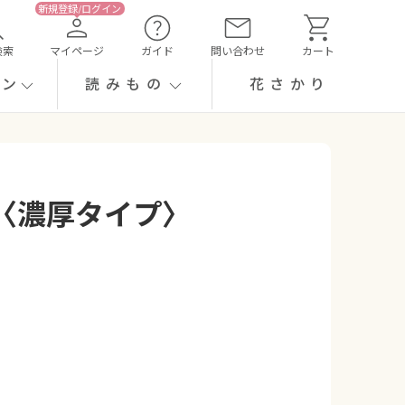
検索
マイページ
ガイド
問い合わせ
カート
ーン
読みもの
花さかり
〈濃厚タイプ〉