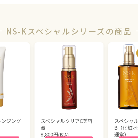
NS-Kスペシャルシリーズの商品
レンジング
スペシャルクリアC美容
スペシャル
液
B（化粧水
8,800
円
通常）
(税込)