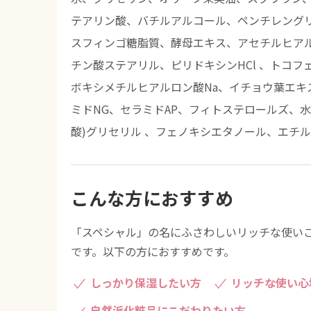
テアリン酸、バチルアルコール、ペンチレング
スフィンゴ糖脂質、酵母エキス、アセチルヒアル
チン酸ステアリル、ピリドキシンHCl 、トコ
ボキシメチルヒアルロン酸Na、イチョウ葉エキ
ミドNG、セラミドAP、フィトステロールズ、
酸)グリセリル 、フェノキシエタノール、エチ
こんな方におすすめ
「スペシャル」の名にふさわしいリッチな使い
です。以下の方におすすめです。
しっかり保湿したい方
リッチな使い心
自然派化粧品にこだわりたい方