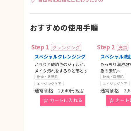
おすすめの使用手順
スペシャルクレンジング
スペシャル洗
とろりと琥珀色のジェルが、
もっちり濃密泡
メイク汚れをするりと落とす
象の素肌へ
乾燥・敏感肌
乾燥・敏感肌
エイジングケア
エイジングケア
2,640
円
2,6
(税込)