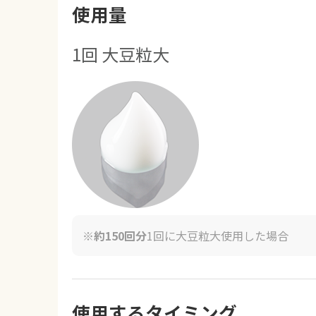
使用量
1回 大豆粒大
※
約150回分
1回に大豆粒大使用した場合
使用するタイミング