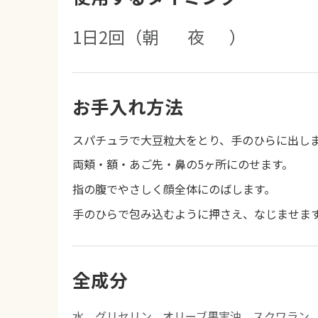
1日2回
（朝 ☀️ 夜🌙 ）
お手入れ方法
スパチュラで大豆粒大をとり、手のひらに出し
両頬・額・あご先・鼻の5ヶ所にのせます。
指の腹でやさしく顔全体にのばします。
手のひらで包み込むように押さえ、なじませま
全成分
水、グリセリン、オリーブ果実油、スクワラン、