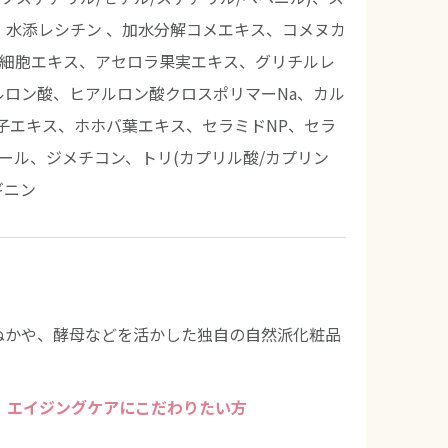
水添レシチン 、加水分解コメエキス、コメヌカ
養細胞エキス、アセロラ果実エキス、グリチルレ
ルロン酸、ヒアルロン酸クロスポリマーNa、カル
子エキス、ホホバ葉エキス、セラミドNP、セラ
ール、ジメチコン、トリ(カプリル酸/カプリン
ギニン
ぬかや、酵母などを活かした独自の自然派化粧品
エイジングケアにこだわりたい方