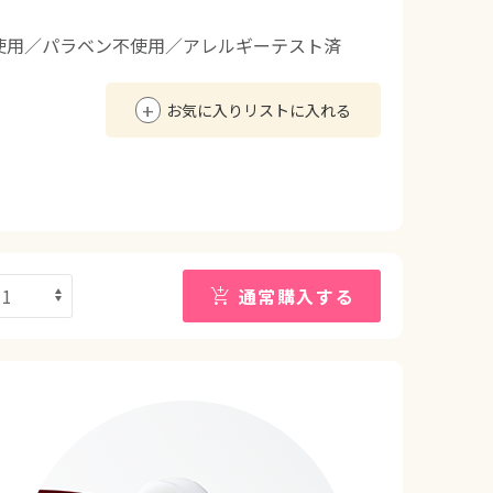
使用／パラベン不使用／アレルギーテスト済
お気に入りリストに入れる
通常購入する