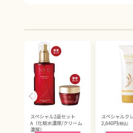
スペシャル2品セット
スペシャルク
A（化粧水濃厚/クリーム
2,640
円
(税込)
濃厚）