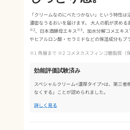
「クリームなのにべたつかない」という特性は
濃密なうるおいを届けます。 大人の肌が求める
※2
※3
、日本酒酵母エキス
、加水分解コメエキス
やヒアルロン酸・セラミドなどの保湿成分もプ
※1 角層まで ※2 コメヌカスフィンゴ糖脂質（保
効能評価試験済み
スペシャルクリーム<濃厚タイプ>は、第三者
なくする」ことが認められました。
詳しく見る