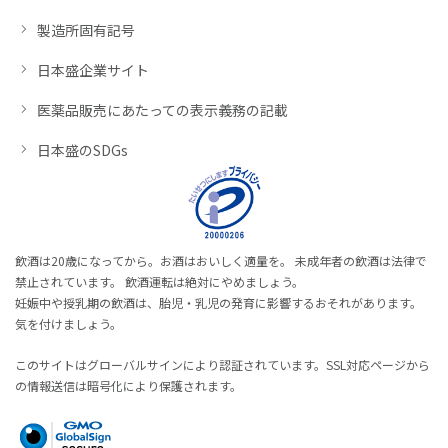
製造所固有記号
日本盛企業サイト
医薬品販売にあたっての表示義務の記載
日本盛のSDGs
飲酒は20歳になってから。お酒はおいしく適量を。 未成年者の飲酒は法律で
禁止されています。 飲酒運転は絶対にやめましょう。
妊娠中や授乳期の飲酒は、胎児・乳児の発育に影響するおそれがあります。
気を付けましょう。
このサイトはグローバルサインにより認証されています。SSL対応ページから
の情報送信は暗号化により保護されます。