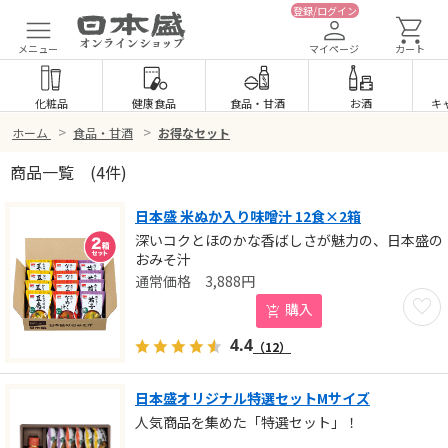
登録/ログイン
メニュー
マイページ
カート
化粧品
健康食品
食品
・
甘酒
お酒
キ
>
>
ホーム
食品・甘酒
お得なセット
商品一覧
(4件)
日本盛 米ぬか入り味噌汁 12食×2箱
深いコクとほのかな香ばしさが魅力の、日本盛の
おみそ汁
3,888
円
お気に
購入
4.4
（12）
日本盛オリジナル特選セットMサイズ
人気商品を集めた「特選セット」！