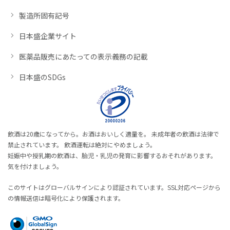
製造所固有記号
日本盛企業サイト
医薬品販売にあたっての表示義務の記載
日本盛のSDGs
飲酒は20歳になってから。お酒はおいしく適量を。 未成年者の飲酒は法律で
禁止されています。 飲酒運転は絶対にやめましょう。
妊娠中や授乳期の飲酒は、胎児・乳児の発育に影響するおそれがあります。
気を付けましょう。
このサイトはグローバルサインにより認証されています。SSL対応ページから
の情報送信は暗号化により保護されます。