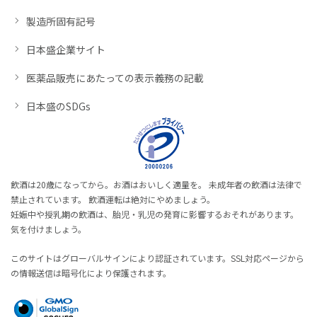
製造所固有記号
日本盛企業サイト
医薬品販売にあたっての表示義務の記載
日本盛のSDGs
飲酒は20歳になってから。お酒はおいしく適量を。 未成年者の飲酒は法律で
禁止されています。 飲酒運転は絶対にやめましょう。
妊娠中や授乳期の飲酒は、胎児・乳児の発育に影響するおそれがあります。
気を付けましょう。
このサイトはグローバルサインにより認証されています。SSL対応ページから
の情報送信は暗号化により保護されます。