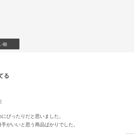
い順
てる
性
のにぴったりだと思いました。
勝手がいいと思う商品ばかりでした。