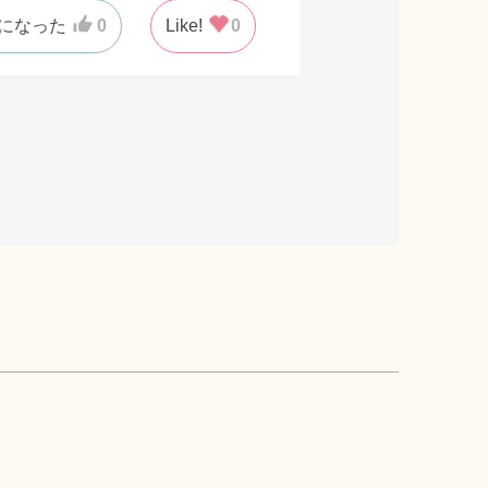
になった
0
Like!
0