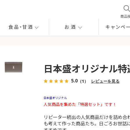
商品
食品
・
甘酒
お酒
キャンペ
日本盛オリジナル特
5.0
（1）
レビューを見る
日本盛オリジナル
人気商品を集めた「特選セット」です！
リピーター続出の人気商品だけを詰め合
も考えて作った商品たち。日ごろお世話
すすめです。