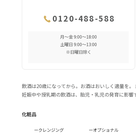
0120-488-588
月〜金 9:00〜18:00
土曜日 9:00〜13:00
※日曜日除く
飲酒は20歳になってから。お酒はおいしく適量を。
妊娠中や授乳期の飲酒は、胎児・乳児の発育に影響
化粧品
ークレンジング
ーオプショナル