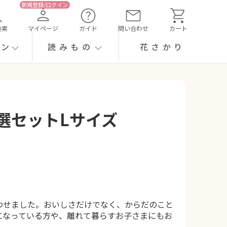
検索
マイページ
ガイド
問い合わせ
カート
ーン
読みもの
花さかり
選セットLサイズ
わせました。おいしさだけでなく、からだのこと
になっている方や、離れて暮らすお子さまにもお