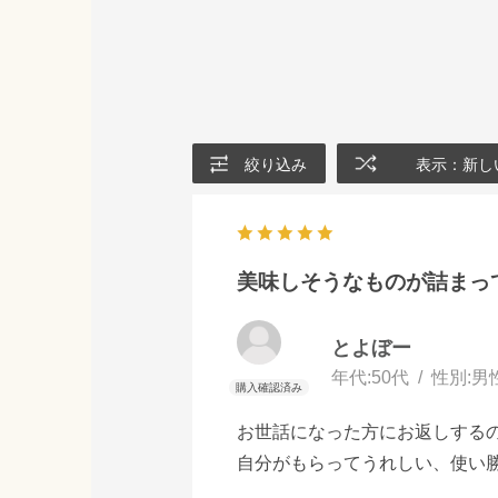
絞り込み
表示：新し
美味しそうなものが詰まっ
とよぼー
年代:
50代
性別:
男
お世話になった方にお返しする
自分がもらってうれしい、使い