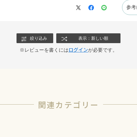
参考
絞り込み
表示：新しい順
ログイン
※レビューを書くには
が必要です。
関連カテゴリー