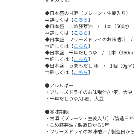
◆日本盛の甘酒（プレーン・生姜入り） /
⇒詳しくは【
こちら
】
◆日本盛 こめ胚芽油 / 1本（500g）
⇒詳しくは【
こちら
】
◆日本盛 フリーズドライのお味噌汁 /
⇒詳しくは【
こちら
】
◆日本盛 千年だしつゆ / 1本（360m
⇒詳しくは【
こちら
】
◆日本盛 うまみだし 極 / 1個（9g×
⇒詳しくは【
こちら
】
●アレルギー
・フリーズドライのお味噌汁/小麦、大豆
・千年だしつゆ/小麦、大豆
●賞味期限
・甘酒（プレーン・生姜入り） /製造日か
・こめ胚芽油 / 製造日から1年
・フリーズドライのお味噌汁 / 製造日から