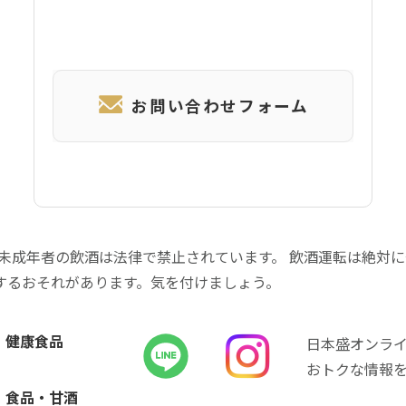
お問い合わせフォーム
 未成年者の飲酒は法律で禁止されています。 飲酒運転は絶対
するおそれがあります。気を付けましょう。
健康食品
日本盛オンラ
おトクな情報
食品・甘酒