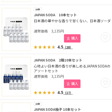
10本
JAPAN SODA 10本セット
日本酒の華やかな香りで甘くない、日本酒ソーダ
3,135
円
お気に
購入
4.5
（28）
JAPAN SODA 2種10本セット
心地よい日本酒の香りが楽しめるJAPAN SODAの
アソートセット
3,135
円
お気に
購入
4.5
（17）
10本
JAPAN SODA柚子 10本セット