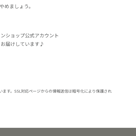
にやめましょう。
インショップ公式アカウント
をお届けしています♪
います。SSL対応ページからの情報送信は暗号化により保護され