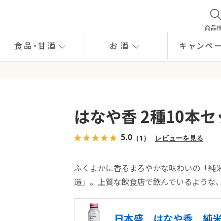
商品
食品
・
甘酒
お酒
キャンペ
はなや香 2種10本セ
5.0
（1）
レビューを見る
ふくよかに香るまろやかな味わいの「純
造」。上質な飲食店で飲んでいるような
日本盛 はなや香 純