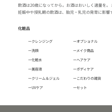
飲酒は20歳になってから。お酒はおいしく適量を。
妊娠中や授乳期の飲酒は、胎児・乳児の発育に影響
化粧品
ークレンジング
ーオプショナル
ー洗顔
ーメイク商品
ー化粧水
ーヘアケア
ー美容液
ーボディケア
ークリーム＆ジェル
ーこだわりの雑貨
ーUVケア
ーセット