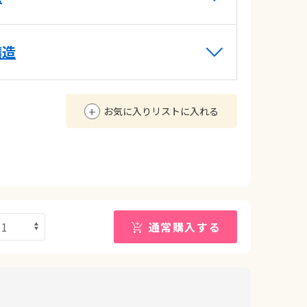
醸造
お気に入りリストに入れる
通常購入する