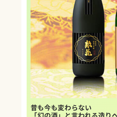
昔も今も変わらない
「幻の酒」と言われる造り