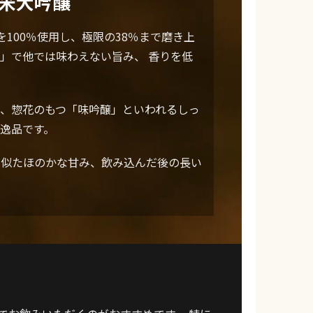
米大吟醸
100％使用し、極限の38％まで磨き上
」で他では味わえない旨み、 香りを低
、惣花のもつ「味吟醸」といわれるしっ
逸品です。
も似たほのかな甘み、飲み込んだ後の長い