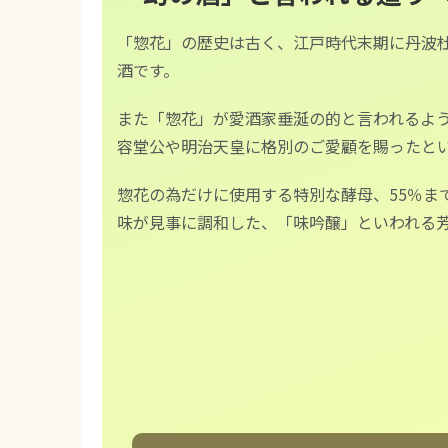
「惣花」の歴史は古く、江戸時代末期に丹波
酒です。
また「惣花」が愛酒家垂涎の的と言われるよ
容堂公や明治天皇に格別のご愛顧を賜ったとい
惣花の為だけに使用する特別な酵母、55％ま
味が見事に調和した、「味吟醸」といわれる