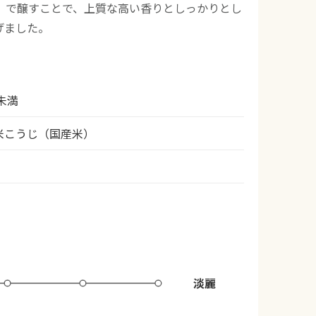
」で醸すことで、上質な高い香りとしっかりとし
げました。
未満
米こうじ（国産米）
淡麗