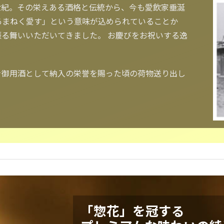
世紀。その栄えある酒格と伝統から、今も愛飲家垂涎
あまねく愛す」という意味が込められていることか
る舞いいただいてきました。 お慶びをお祝いする逸
を御用酒として納入の栄誉を賜った頃の荷物送り出し
「惣花」を冠する