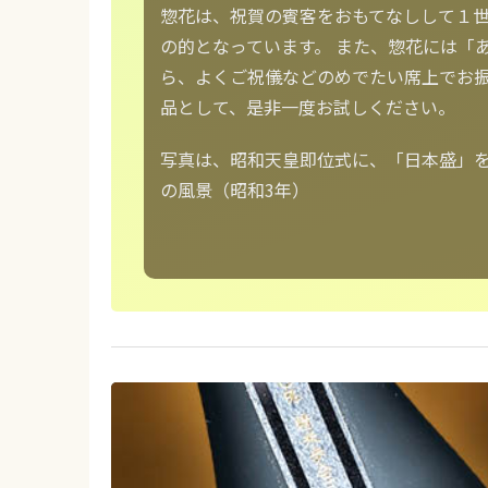
惣花は、祝賀の賓客をおもてなしして１
の的となっています。 また、惣花には「
ら、よくご祝儀などのめでたい席上でお振
品として、是非一度お試しください。
写真は、昭和天皇即位式に、「日本盛」
の風景（昭和3年）