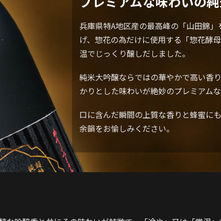
プレミアムな味わいの純
兵庫県特A地区産の最高峰の「山田錦」を
げ、惣花の為だけに使用する「惣花酵母
温でじっくり醸しだしました。
純米大吟醸ならではの華やかで高い香り
かりとした味わいが絶妙のプレミアムな
口に含んだ瞬間の上質な香りと蜂蜜に
余韻をお愉しみください。