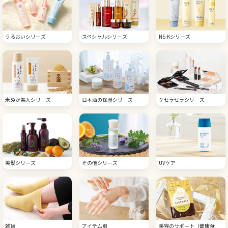
うるおいシリーズ
スペシャルシリーズ
NS-Kシリーズ
米ぬか美人シリーズ
日本酒の保湿シリーズ
ケセラセラシリーズ
美髪シリーズ
その他シリーズ
UVケア
雑貨
アイテム別
美容のサポート（健康食