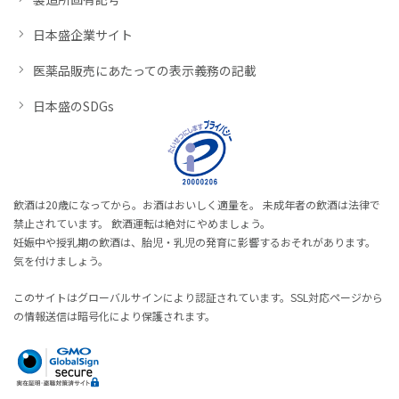
日本盛企業サイト
医薬品販売にあたっての表示義務の記載
日本盛のSDGs
飲酒は20歳になってから。お酒はおいしく適量を。 未成年者の飲酒は法律で
禁止されています。 飲酒運転は絶対にやめましょう。
妊娠中や授乳期の飲酒は、胎児・乳児の発育に影響するおそれがあります。
気を付けましょう。
このサイトはグローバルサインにより認証されています。SSL対応ページから
の情報送信は暗号化により保護されます。