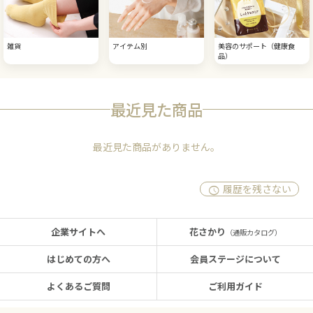
雑貨
アイテム別
美容のサポート（健康食
品）
最近見た商品
最近見た商品がありません。
履歴を残さない
企業サイトへ
花さかり
（通販カタログ）
はじめての方へ
会員ステージについて
よくあるご質問
ご利用ガイド