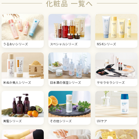
化粧品 一覧へ
うるおいシリーズ
スペシャルシリーズ
NS-Kシリーズ
米ぬか美人シリーズ
日本酒の保湿シリーズ
ケセラセラシリーズ
美髪シリーズ
その他シリーズ
UVケア