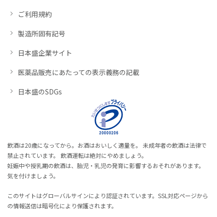
ご利用規約
製造所固有記号
日本盛企業サイト
医薬品販売にあたっての表示義務の記載
日本盛のSDGs
飲酒は20歳になってから。お酒はおいしく適量を。 未成年者の飲酒は法律で
禁止されています。 飲酒運転は絶対にやめましょう。
妊娠中や授乳期の飲酒は、胎児・乳児の発育に影響するおそれがあります。
気を付けましょう。
このサイトはグローバルサインにより認証されています。SSL対応ページから
の情報送信は暗号化により保護されます。