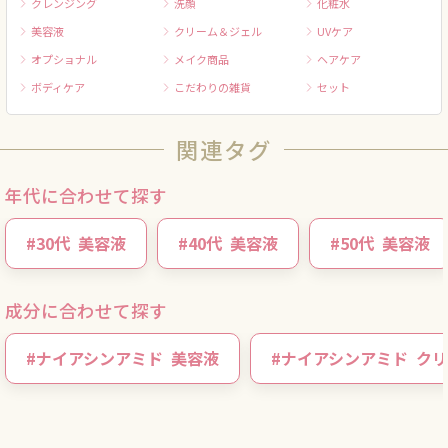
クレンジング
洗顔
化粧水
美容液
クリーム＆ジェル
UVケア
オプショナル
メイク商品
ヘアケア
ボディケア
こだわりの雑貨
セット
関連タグ
年代に合わせて探す
#
30代
美容液
#
40代
美容液
#
50代
美容液
成分に合わせて探す
#
ナイアシンアミド
美容液
#
ナイアシンアミド
クリ