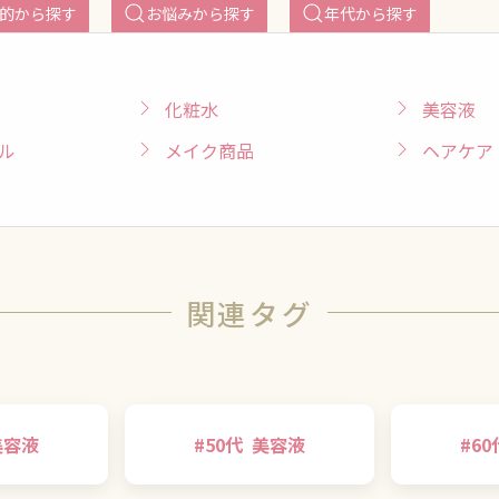
的から探す
お悩みから探す
年代から探す
化粧水
美容液
ル
メイク商品
ヘアケア
関連タグ
美容液
#
50代
美容液
#
60