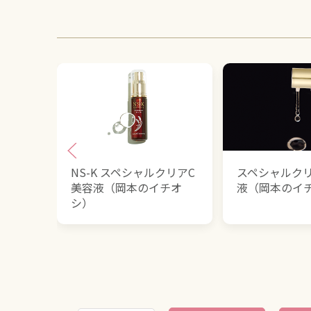
NS-K スペシャルクリアC
スペシャルク
美容液（岡本のイチオ
液（岡本のイ
シ）