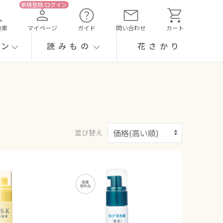
検索
マイページ
ガイド
問い合わせ
カート
ーン
読みもの
花さかり
並び替え