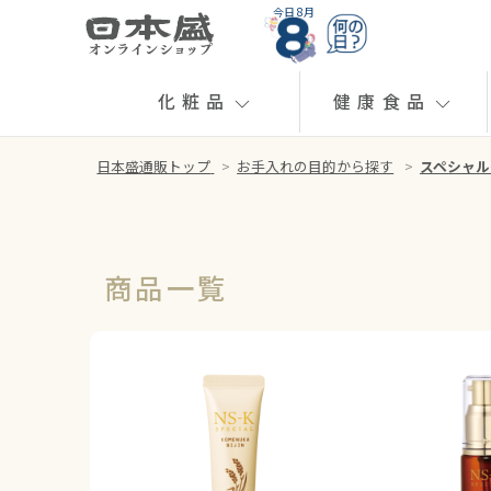
今日 8月
化粧品
健康食品
日本盛通販トップ
>
お手入れの目的から探す
>
スペシャル
商品一覧