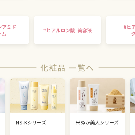
ンアミド
#
ヒ
#
ヒアルロン酸
美容液
ーム
化粧品 一覧へ
NS-Kシリーズ
米ぬか美人シリーズ