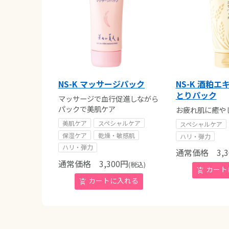
NS-K マッサージパック
NS-K 酒粕
とりパック
マッサージで血行促進しながら
パックで美肌ケア
お疲れ肌に癒や
美肌ケア
スペシャルケア
スペシャルケア
保湿ケア
乾燥・敏感肌
ハリ・弾力
ハリ・弾力
通常価格
3,3
通常価格
3,300
円
(税込)