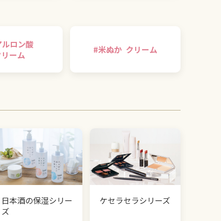
アルロン酸
#
米ぬか
クリーム
クリーム
日本酒の保湿シリー
ケセラセラシリーズ
ズ