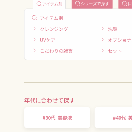
シリーズで探す
目
アイテム別
アイテム別
クレンジング
洗顔
UVケア
オプショナ
こだわりの雑貨
セット
年代に合わせて探す
#
30代
美容液
#
40代