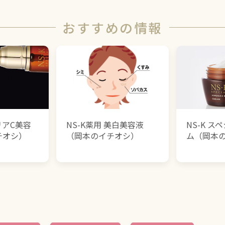
おすすめの情報
リアC美容
NS-K薬用 美白美容液
NS-K 
チオシ）
（岡本のイチオシ）
ム（岡本