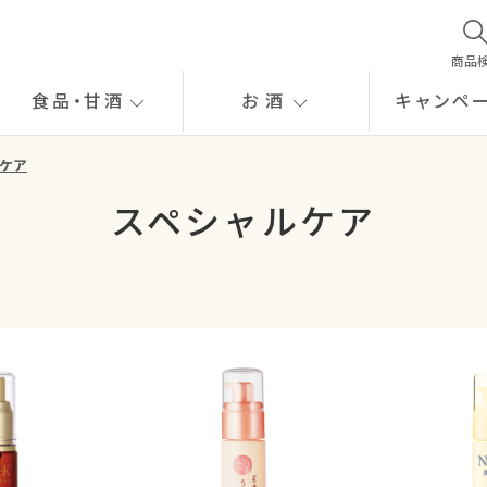
商品
食品
・
甘酒
お酒
キャンペ
ケア
スペシャルケア