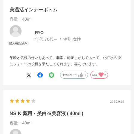
美温活インナーボトム
容量：40ml
RYO
年代:
70代～
性別:
女性
年齢と気候のせいもあって、非常に乾燥しがちであって、化粧水の後
にフォローの役目を果たしてくれます。喜んでいます。
参考になった
0
Like!
0
2025.9.12
NS-K 薬用・美白※美容液 ( 40ml )
容量：40ml