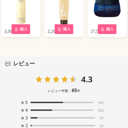
購入
購入
購入
3,080
円
2,200
円
27,500
円
(税込)
(税込)
(税込)
レビュー
4.3
65
レビュー件数：
件
★
5
(34)
★
4
(22)
★
3
(7)
★
2
(1)