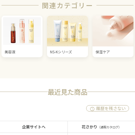
関連カテゴリー
美容液
NS-Kシリーズ
保湿ケア
最近見た商品
履歴を残さない
企業サイトへ
花さかり
（通販カタログ）