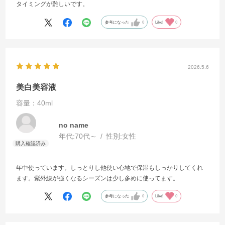
タイミングが難しいです。
参考になった
0
Like!
0
2026.5.6
美白美容液
容量：40ml
no name
年代:
70代～
性別:
女性
年中使っています。しっとりし他使い心地で保湿もしっかりしてくれ
ます。紫外線が強くなるシーズンは少し多めに使ってます。
参考になった
0
Like!
0