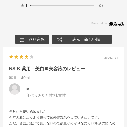
★
1
(1)
絞り込み
表示：新しい順
2026.7.24
NS-K 薬用・美白※美容液のレビュー
容量：40ml
M
年代:
50代
性別:
女性
先月から使い始めました
今年の夏はたっぷり使って紫外線対策をしていきたいです。
ただ、容器が透けて見えないので残量が分かりなにくい為 次の購入の