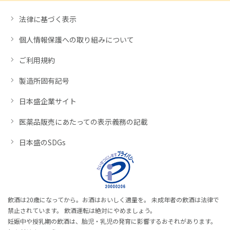
法律に基づく表示
個人情報保護への取り組みについて
ご利用規約
製造所固有記号
日本盛企業サイト
医薬品販売にあたっての表示義務の記載
日本盛のSDGs
飲酒は20歳になってから。お酒はおいしく適量を。 未成年者の飲酒は法律で
禁止されています。 飲酒運転は絶対にやめましょう。
妊娠中や授乳期の飲酒は、胎児・乳児の発育に影響するおそれがあります。