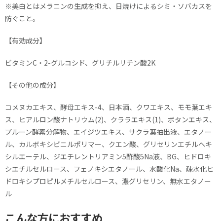
※美白とはメラニンの生成を抑え、日焼けによるシミ・ソバカスを
防ぐこと。
【有効成分】
ビタミンC・2-グルコシド、グリチルリチン酸2K
【その他の成分】
コメヌカエキス、酵母エキス-4、日本酒、クワエキス、モモ葉エキ
ス、ヒアルロン酸ナトリウム(2)、クララエキス(1)、ボタンエキス、
プルーン酵素分解物、エイジツエキス、サクラ葉抽出液、エタノー
ル、カルボキシビニルポリマー、クエン酸、グリセリンエチルヘキ
シルエーテル、ジエチレントリアミン5酢酸5Na液、BG、ヒドロキ
シエチルセルロース、フェノキシエタノール、水酸化Na、疎水化ヒ
ドロキシプロピルメチルセルロース、濃グリセリン、無水エタノー
ル
こんな方におすすめ