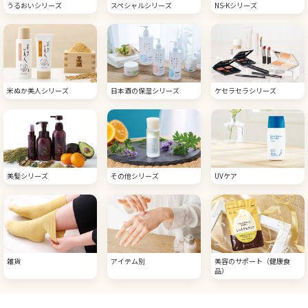
うるおいシリーズ
スペシャルシリーズ
NS-Kシリーズ
米ぬか美人シリーズ
日本酒の保湿シリーズ
ケセラセラシリーズ
美髪シリーズ
その他シリーズ
UVケア
雑貨
アイテム別
美容のサポート（健康食
品）