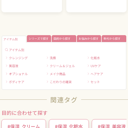
シリーズで探す
目的から探す
お悩みから探す
年代から探す
アイテム別
アイテム別
クレンジング
洗顔
化粧水
美容液
クリーム＆ジェル
UVケア
オプショナル
メイク商品
ヘアケア
ボディケア
こだわりの雑貨
セット
関連タグ
目的に合わせて探す
#
保湿
クリーム
#
保湿
化粧水
#
保湿
美容液