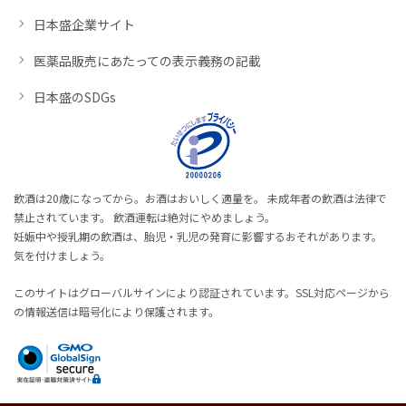
日本盛企業サイト
医薬品販売にあたっての表示義務の記載
日本盛のSDGs
飲酒は20歳になってから。お酒はおいしく適量を。 未成年者の飲酒は法律で
禁止されています。 飲酒運転は絶対にやめましょう。
妊娠中や授乳期の飲酒は、胎児・乳児の発育に影響するおそれがあります。
気を付けましょう。
このサイトはグローバルサインにより認証されています。SSL対応ページから
の情報送信は暗号化により保護されます。