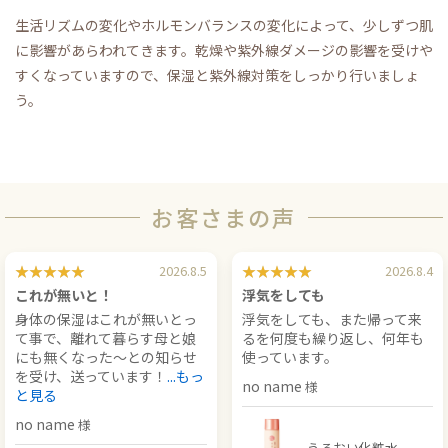
生活リズムの変化やホルモンバランスの変化によって、少しずつ肌
に影響があらわれてきます。乾燥や紫外線ダメージの影響を受けや
すくなっていますので、保湿と紫外線対策をしっかり行いましょ
う。
お客さまの声
2026.8.5
2026.8.4
これが無いと！
浮気をしても
身体の保湿はこれが無いとっ
浮気をしても、また帰って来
て事で、離れて暮らす母と娘
るを何度も繰り返し、何年も
にも無くなった〜との知らせ
使っています。
を受け、送っています！
...もっ
no name
と見る
no name
うるおい化粧水