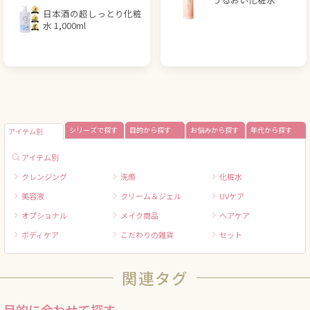
日本酒の超しっとり化粧
水 1,000ml
シリーズで探す
目的から探す
お悩みから探す
年代から探す
アイテム別
アイテム別
クレンジング
洗顔
化粧水
美容液
クリーム＆ジェル
UVケア
オプショナル
メイク商品
ヘアケア
ボディケア
こだわりの雑貨
セット
関連タグ
目的に合わせて探す