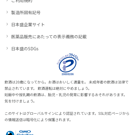
ご利用規約
製造所固有記号
日本盛企業サイト
医薬品販売にあたっての表示義務の記載
日本盛のSDGs
飲酒は20歳になってから。お酒はおいしく適量を。 未成年者の飲酒は法律で
禁止されています。 飲酒運転は絶対にやめましょう。
妊娠中や授乳期の飲酒は、胎児・乳児の発育に影響するおそれがあります。
気を付けましょう。
このサイトはグローバルサインにより認証されています。SSL対応ページから
の情報送信は暗号化により保護されます。