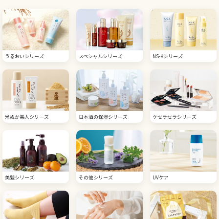
うるおいシリーズ
スペシャルシリーズ
NS-Kシリーズ
米ぬか美人シリーズ
日本酒の保湿シリーズ
ケセラセラシリーズ
美髪シリーズ
その他シリーズ
UVケア