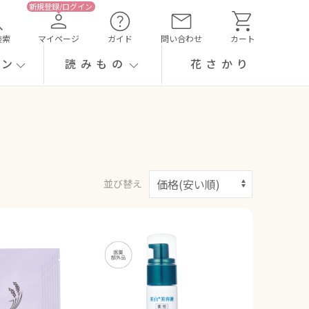
検索
マイページ
ガイド
問い合わせ
カート
ーン
読みもの
花さかり
並び替え