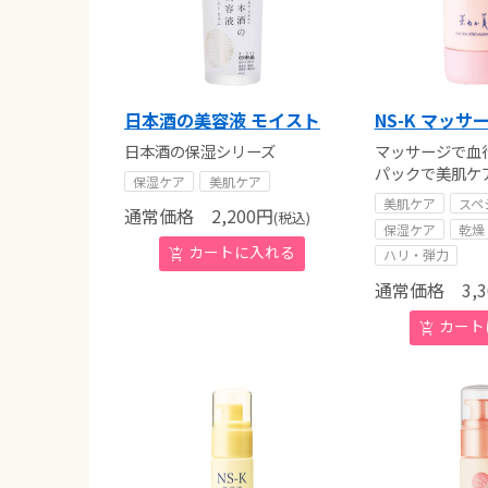
日本酒の美容液 モイスト
NS-K マッサ
日本酒の保湿シリーズ
マッサージで血
パックで美肌ケ
保湿ケア
美肌ケア
美肌ケア
スペ
通常価格
2,200
円
(税込)
保湿ケア
乾燥
ハリ・弾力
通常価格
3,3