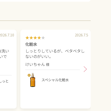
2026.7.10
2026.7.5
化粧水
いつも
後洗い
しっとりしているが、ベタベタし
朝晩使
いで
ないのがいい。
目尻
首に
けいちゃん
no na
スペシャル化粧水
しっと