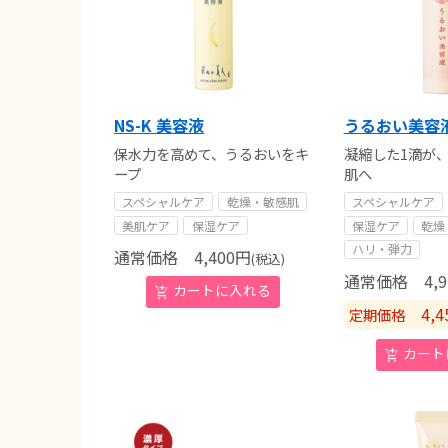
NS-K 美容液
うるおい美容
保水力を高めて、うるおいをキ
凝縮した1滴が
ープ
肌へ
スペシャルケア
乾燥・敏感肌
スペシャルケア
美肌ケア
保湿ケア
保湿ケア
乾燥
ハリ・弾力
通常価格
4,400
円
(税込)
通常価格
4,9
4,4
定期価格