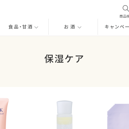
商品
食品
・
甘酒
お酒
キャンペ
保湿ケア