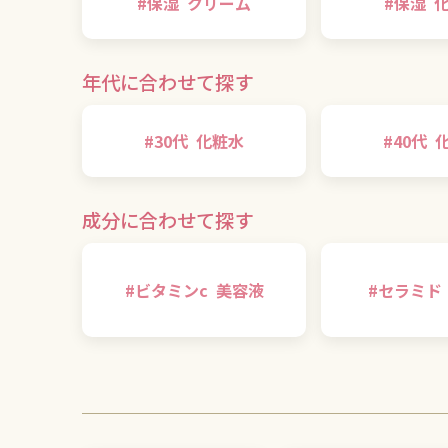
#
保湿
クリーム
#
保湿
年代に合わせて探す
#
30代
化粧水
#
40代
成分に合わせて探す
#
ビタミンc
美容液
#
セラミド