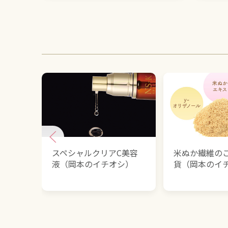
スペシャルクリアC美容
米ぬか繊維の
液（岡本のイチオシ）
貨（岡本のイ