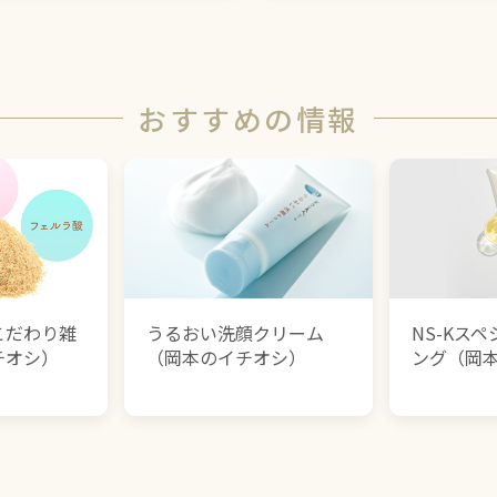
おすすめの情報
こだわり雑
うるおい洗顔クリーム
NS-Kス
チオシ）
（岡本のイチオシ）
ング（岡